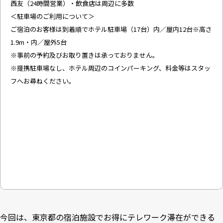
西友（24時間営業）・飲食店は周辺に多数
＜駐車場のご利用について＞
ご宿泊のお客様は到着順でホテル駐車場（17台）内／屋内12台※高さ
1.9m・内／屋外5台
※事前の予約及びお取り置きは承っておりません。
※提携駐車場なし、ホテル周辺のコインパーキング、料金等はスタッ
フへお尋ねください。
今回は、東京都の宿泊施設でお得にテレワーク滞在ができる