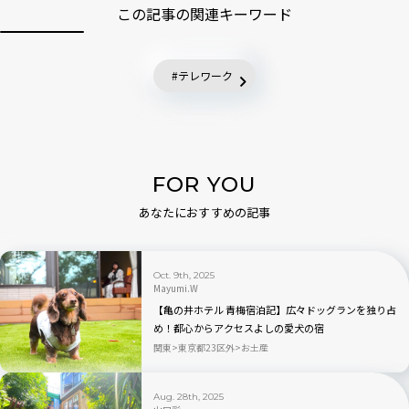
この記事の関連キーワード
テレワーク
FOR YOU
あなたにおすすめの記事
Oct. 9th, 2025
Mayumi.W
【亀の井ホテル 青梅宿泊記】広々ドッグランを独り占
め！都心からアクセスよしの愛犬の宿
関東
東京都23区外
お土産
Aug. 28th, 2025