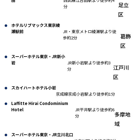
田
西武線江古田駅より徒歩約4
足立
分
区
ホテルリブマックス東京綾
瀬駅前
JR・東京メトロ綾瀬駅より徒
葛飾
歩約2分
区
スーパーホテル東京・JR新小
岩
JR新小岩駅より徒歩約3
江戸川
分
区
スカイハートホテル小岩
京成線京成小岩駅より徒歩約1分
Laffitte Hirai Condominium
Hotel
JR平井駅より徒歩約6
多摩地
分
域
スーパーホテル東京・JR立川北口