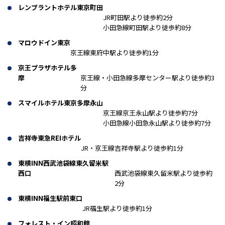
レンブラントホテル東京町田
JR町田駅より徒歩約2分
小田急線町田駅より徒歩約8分
マロウドイン東京
京王線東府中駅より徒歩約1分
京王プラザホテル多
摩
京王線・小田急線多摩センター駅より徒歩約3
分
スマイルホテル東京多摩永山
京王線京王永山駅より徒歩約7分
小田急線小田急永山駅より徒歩約7分
吉祥寺東急REIホテル
JR・京王線吉祥寺駅より徒歩約1分
東横INN西武池袋線東久留米駅
西口
西武池袋線東久留米駅より徒歩約
2分
東横INN福生駅前東口
JR福生駅より徒歩約1分
フォレスト・イン昭和館