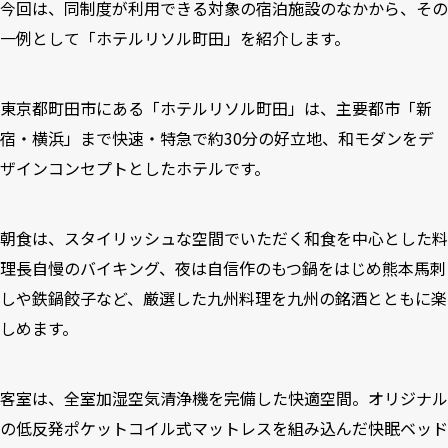
今回は、同制度が利用できる対象の宿泊施設のなかから、その
一例として「ホテルリソル町田」を紹介します。
東京都町田市にある「ホテルリソル町田」は、主要都市「新
宿・横浜」まで快速・特急で約30分の好立地、和モダンをデ
ザインコンセプトとしたホテルです。
朝食は、スタイリッシュな空間でいただく和食を中心とした料
理長自慢のバイキング、夜は自信作のもつ鍋をはじめ熊本馬刺
しや鉄鍋餃子など、厳選した九州料理を九州の銘酒とともに楽
しめます。
客室は、全室加湿空気清浄機を完備した快適空間。オリジナル
の低反発ポケットコイル式マットレスを組み込んだ快眠ベッド