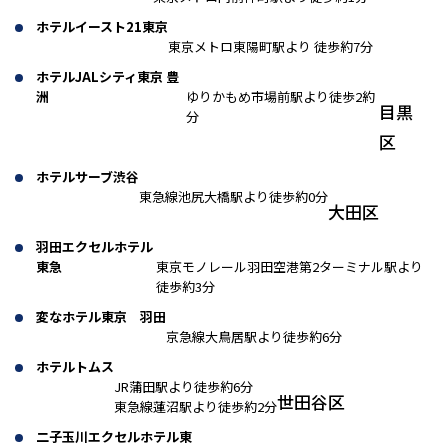
ホテルイースト21東京
東京メトロ東陽町駅より 徒歩約7分
ホテルJALシティ東京 豊
洲
ゆりかもめ市場前駅より徒歩2約
目黒
分
区
ホテルサーブ渋谷
東急線池尻大橋駅より徒歩約0分
大田区
羽田エクセルホテル
東急
東京モノレール羽田空港第2ターミナル駅より
徒歩約3分
変なホテル東京 羽田
京急線大鳥居駅より徒歩約6分
ホテルトムス
JR蒲田駅より徒歩約6分
世田谷区
東急線蓮沼駅より徒歩約2分
二子玉川エクセルホテル東