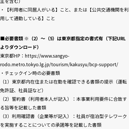
主を含む）
・【利用者に同居人がいる】こと、または【公共交通機関を利
用して通勤している】こと
■必要書類 ※（2）～（5）は東京都指定の書式有（下記URL
よりダウンロード）
東京都HP：
https://www.sangyo-
rodo.metro.tokyo.lg.jp/tourism/kakusyu/bcp-support/
・チェックイン時の必要書類
（1）東京都内在住または在勤を確認できる書類の提示（運転
免許証、社員証など）
（2）誓約書（利用者本人が記入）：本事業利用要件に合致す
る旨等を記載した書類
（3）利用確認書（企業等が記入）：社員が宿泊型テレワーク
を実施することについての承諾等を記載した書類