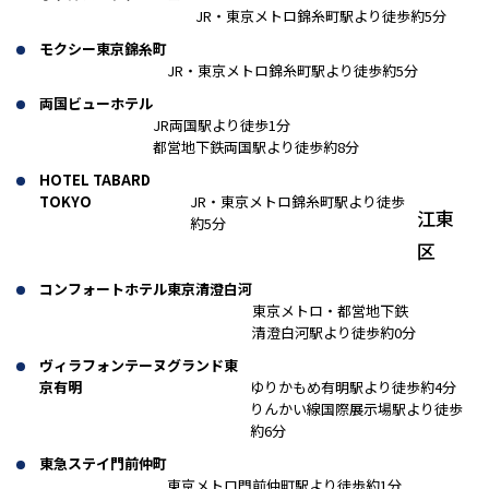
JR・東京メトロ錦糸町駅より徒歩約5分
モクシー東京錦糸町
JR・東京メトロ錦糸町駅より徒歩約5分
両国ビューホテル
JR両国駅より徒歩1分
都営地下鉄両国駅より徒歩約8分
HOTEL TABARD
TOKYO
JR・東京メトロ錦糸町駅より徒歩
江東
約5分
区
コンフォートホテル東京清澄白河
東京メトロ・都営地下鉄
清澄白河駅より徒歩約0分
ヴィラフォンテーヌグランド東
京有明
ゆりかもめ有明駅より徒歩約4分
りんかい線国際展示場駅より徒歩
約6分
東急ステイ門前仲町
東京メトロ門前仲町駅より徒歩約1分