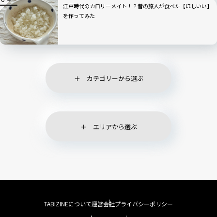
江戸時代のカロリーメイト！？昔の旅人が食べた【ほしいい】
を作ってみた
カテゴリーから選ぶ
エリアから選ぶ
TABIZINEについて
運営会社
プライバシーポリシー