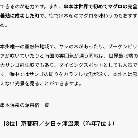
できるのが魅力です。また、
串本は世界で初めてマグロの完全
養殖に成功した町
で、宿で串本産のマグロを味わうのもおすす
め。
本州唯一の亜熱帯地域で、ヤシの木があったり、ブーゲンビリ
アが咲いていたりと南国の雰囲気が漂う同地は、世界最北端の
大サンゴ群生域でもあり、ダイビングスポットとしても人気で
す。海中ではサンゴの周りをカラフルな魚が泳く、本州とは思
えない光景を見ることができますよ。
串本温泉の温泉宿一覧
【8位】京都府／夕日ヶ浦温泉（昨年7位↓）