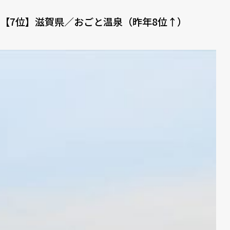
【7位】滋賀県／おごと温泉（昨年8位↑）