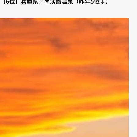
【6位】兵庫県／南淡路温泉（昨年5位↓）