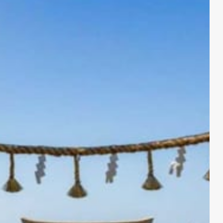
10
【1位】和歌山県／白浜温泉（昨年1位→）