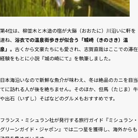
第4位は、柳並木と木造の宿が大谿（おおたに）川沿いに軒を
連ね、
浴衣での温泉街歩きが似合う「城崎（きのさき）温
泉」。
古くから文豪たちにも愛され、志賀直哉はここでの滞在
経験をもとに小説『城の崎にて』を執筆しました。
日本海沿いなので新鮮な魚介が味わえ、冬は絶品のカニを目当
てに訪れる人が後を絶ちません。そのほか、但馬（たじま）牛
や出石（いずし）そばなどのグルメもおすすめです。
フランス・ミシュラン社が発行する旅行ガイド『ミシュラン・
グリーンガイド・ジャポン』では二つ星を獲得し、海外からも