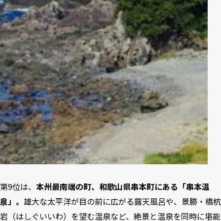
第9位は、
本州最南端の町、和歌山県串本町にある「串本温
泉」。
雄大な太平洋が目の前に広がる露天風呂や、景勝・橋杭
岩（はしぐいいわ）を望む温泉など、絶景と温泉を同時に堪能