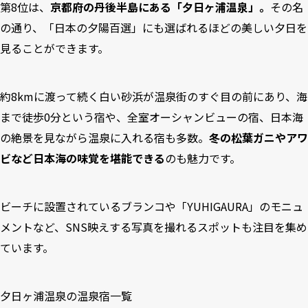
第8位は、
京都府の丹後半島にある「夕日ヶ浦温泉」。
その名
の通り、「日本の夕陽百選」にも選ばれるほどの美しい夕日を
見ることができます。
約8kmに渡って続く白い砂浜が温泉街のすぐ目の前にあり、海
まで徒歩0分という宿や、全室オーシャンビューの宿、日本海
の絶景を見ながら温泉に入れる宿も多数。
冬の松葉ガニやアワ
ビなど日本海の味覚を堪能できる
のも魅力です。
ビーチに設置されているブランコや「YUHIGAURA」のモニュ
メントなど、SNS映えする写真を撮れるスポットも注目を集め
ています。
夕日ヶ浦温泉の温泉宿一覧