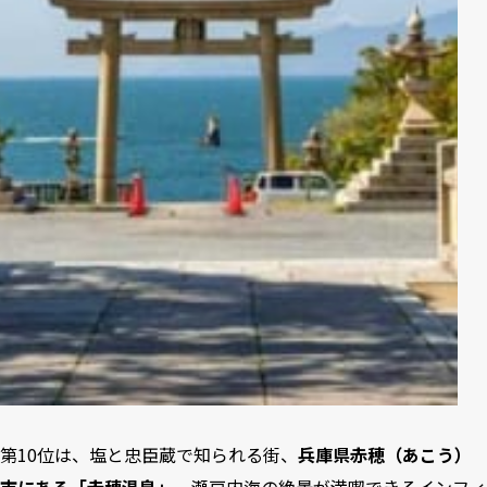
第10位は、塩と忠臣蔵で知られる街、
兵庫県赤穂（あこう）