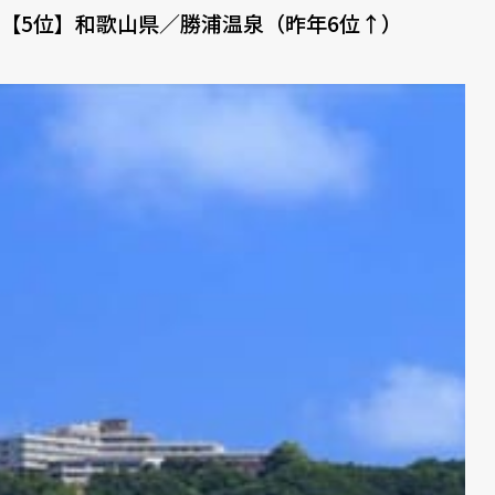
【5位】和歌山県／勝浦温泉（昨年6位↑）