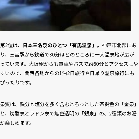
第2位は、
日本三名泉のひとつ「有馬温泉」。
神戸市北部にあ
り、三宮駅から鉄道で30分ほどのところに一大温泉地が広が
っています。大阪駅からも電車やバスで約60分とアクセスしや
すいので、関西各地からの1泊2日旅行や日帰り温泉旅行にも
ぴったりです。
泉質は、鉄分と塩分を多く含むとろっとした茶褐色の「金泉」
と、炭酸泉とラドン泉で無色透明の「銀泉」の、2種類のお湯
が楽しめます。