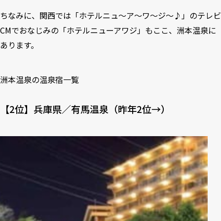
ちなみに、関西では「ホテルニュ～ア～ワ～ジ～♪」のテレビ
CMでおなじみの「ホテルニューアワジ」もここ、洲本温泉に
あります。
洲本温泉の温泉宿一覧
【2位】兵庫県／有馬温泉（昨年2位→）