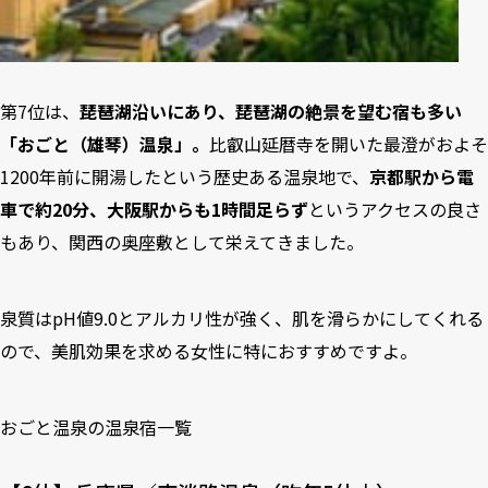
第7位は、
琵琶湖沿いにあり、琵琶湖の絶景を望む宿も多い
「おごと（雄琴）温泉」。
比叡山延暦寺を開いた最澄がおよそ
1200年前に開湯したという歴史ある温泉地で、
京都駅から電
車で約20分、大阪駅からも1時間足らず
というアクセスの良さ
もあり、関西の奥座敷として栄えてきました。
泉質はpH値9.0とアルカリ性が強く、肌を滑らかにしてくれる
ので、美肌効果を求める女性に特におすすめですよ。
おごと温泉の温泉宿一覧