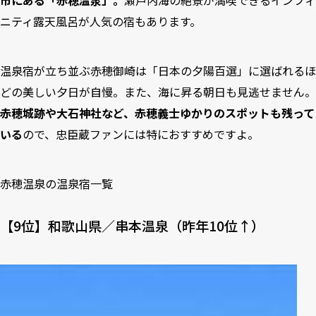
市にある「赤穂温泉」。
瀬戸内海の絶景が満喫できるインフィ
ニティ露天風呂が人気の宿もあります。
温泉宿が立ち並ぶ赤穂御崎は「日本の夕陽百選」に選ばれるほ
どの美しい夕日が自慢。また、海に昇る朝日も見逃せません。
赤穂城跡や大石神社など、赤穂義士ゆかりのスポットも残って
いる
ので、忠臣蔵ファンには特におすすめですよ。
赤穂温泉の温泉宿一覧
【9位】和歌山県／串本温泉（昨年10位↑）