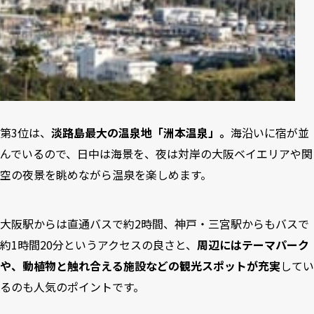
第3位は、
淡路島最大の温泉地「洲本温泉」。
海沿いに宿が並
んでいるので、日中は海景を、夜は対岸の大阪ベイエリアや関
空の夜景を眺めながら温泉を楽しめます。
大阪駅からは直通バスで約2時間、神戸・三宮駅からもバスで
約1時間20分というアクセスの良さと、
周辺にはテーマパーク
や、動植物と触れ合える施設などの観光スポットが充実
してい
るのも人気のポイントです。