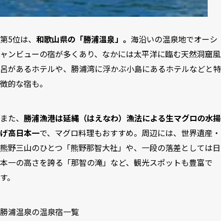
第5位は、
和歌山県の「勝浦温泉」。
海沿いの温泉地でオーシ
ャンビューの宿が多くあり、なかには太平洋に臨む天然洞窟風
呂があるホテルや、勝浦湾に浮かぶ小島にあるホテルなどと特
徴的な宿も。
また、
勝浦漁港は延縄（はえなわ）漁法による生マグロの水揚
げ高日本一
で、マグロ料理もおすすめ。周辺には、世界遺産・
熊野三山のひとつ「熊野那智大社」や、一段の落差としては日
本一の高さを誇る「那智の滝」など、観光スポットも豊富で
す。
勝浦温泉の温泉宿一覧