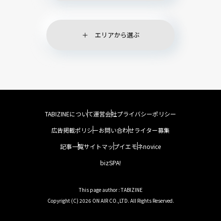
エリアから選ぶ
TABIZINEについて
運営会社
プライバシーポリシー
広告掲載ポリシー
お問い合わせ
ライター募集
記事一覧
サイトマップ
イエモネ
novice
bizSPA!
This page author : TABIZINE
Copyright (C) 2026 ON AIR CO.,LTD. All Rights Reserved.