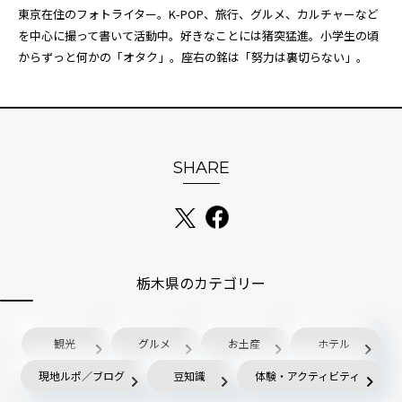
東京在住のフォトライター。K-POP、旅行、グルメ、カルチャーなど
を中心に撮って書いて活動中。好きなことには猪突猛進。小学生の頃
からずっと何かの「オタク」。座右の銘は「努力は裏切らない」。
SHARE
栃木県のカテゴリー
観光
グルメ
お土産
ホテル
現地ルポ／ブログ
豆知識
体験・アクティビティ