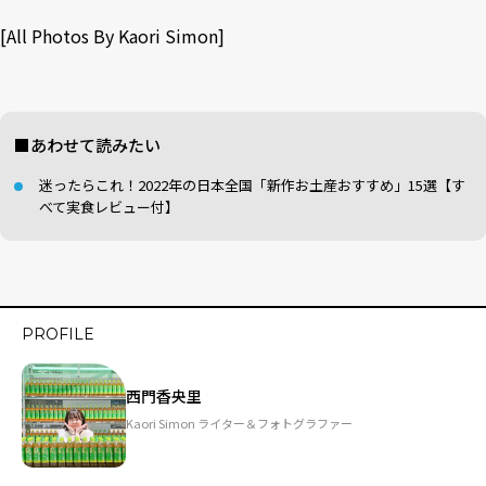
[All Photos By Kaori Simon]
■あわせて読みたい
迷ったらこれ！2022年の日本全国「新作お土産おすすめ」15選【す
べて実食レビュー付】
PROFILE
西門香央里
Kaori Simon ライター＆フォトグラファー