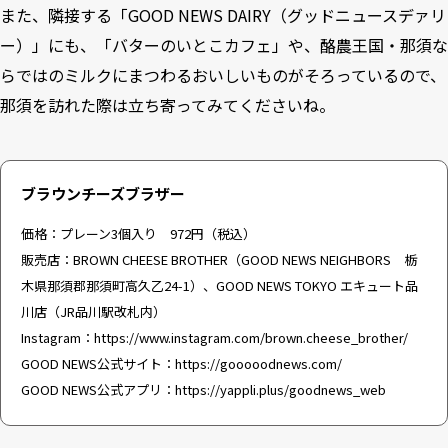
また、隣接する「GOOD NEWS DAIRY（グッドニュースデァリ
ー）」にも、「バターのいとこカフェ」や、酪農王国・那須な
らではのミルクにまつわるおいしいものがそろっているので、
那須を訪れた際は立ち寄ってみてくださいね。
ブラウンチーズブラザー
価格：プレーン3個入り 972円（税込）
販売店：BROWN CHEESE BROTHER（GOOD NEWS NEIGHBORS 栃
木県那須郡那須町高久乙24-1）、GOOD NEWS TOKYO エキュート品
川店（JR品川駅改札内）
Instagram：
https://www.instagram.com/brown.cheese_brother/
GOOD NEWS公式サイト：
https://gooooodnews.com/
GOOD NEWS公式アプリ：
https://yappli.plus/goodnews_web