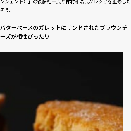
ンジェント）」の後藤裕一氏と仲村和浩氏がレシピを監修した
そう。
バターベースのガレットにサンドされたブラウンチ
ーズが相性ぴったり