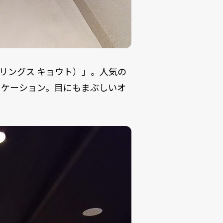
ホテル リングス キョウト）」。人気の
ロケーション。目にもまぶしいオ
！