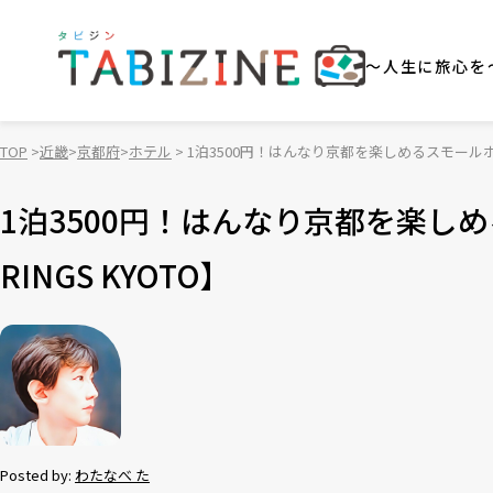
～人生に旅心を
TOP
近畿
京都府
ホテル
1泊3500円！はんなり京都を楽しめるスモールホテル
1泊3500円！はんなり京都を楽し
RINGS KYOTO】
Posted by:
わたなべ た