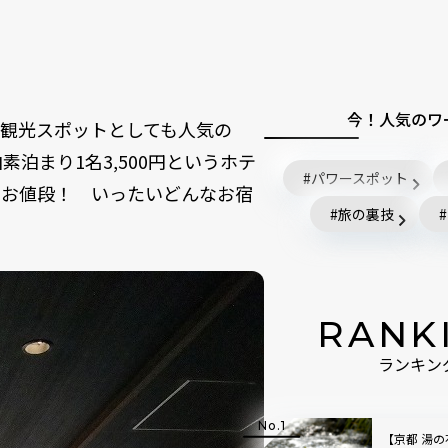
今！人気のワ
観光スポットとしても人気の
泊まり1名3,500円というホテ
パワースポット
ーなお値段！ いったいどんなお宿
旅の裏技
RANK
ランキン
【京都 湯