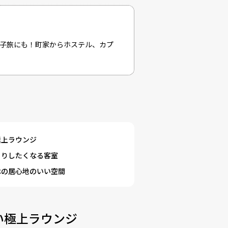
女子旅にも！町家からホステル、カプ
極上ラウンジ
もりしたくなる客室
はの居心地のいい空間
い極上ラウンジ