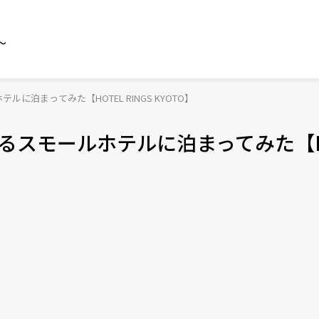
～
に泊まってみた【HOTEL RINGS KYOTO】
めるスモールホテルに泊まってみた【H