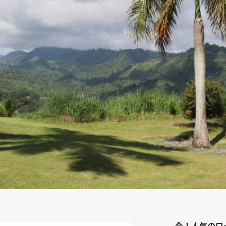
今！人気のワ