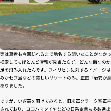
実は筆者も今回訪れるまで地名すら聞いたことがなか
検索してもほとんど情報が見当たらず、どんな街なのか
足を踏み入れたんです。フィリピンに対するイメージ
みかセブ島などの美しいリゾートのみ。正直「治安が
ありました。
ですが、いざ蓋を開けてみると、旧米軍クラーク空軍
されており、ヨコハマタイヤなどの日系企業も多数進出