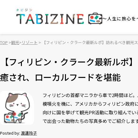
～人生に旅心を
TOP
観光
リゾート
【フィリピン・クラーク最新ルポ】訪れるべき観光ス
【フィリピン・クラーク最新ルポ】
癒され、ローカルフードを堪能
フィリピンの首都マニラから車で2時間ほど。
模噴火を機に、アメリカからフィリピン政府
向けに国を挙げて観光PR活動に取り組んで
で出会った動物たちの写真多めでご紹介しま
Posted by:
渡邊玲子