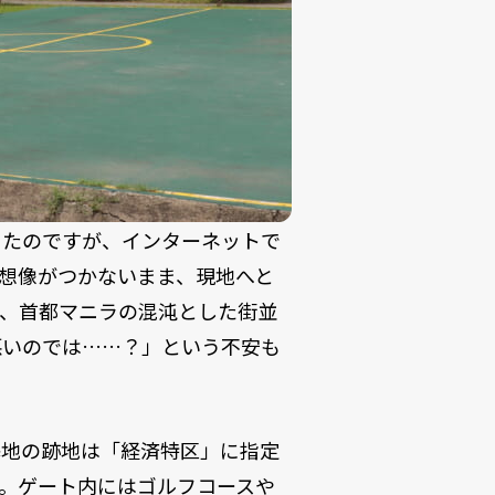
ったのですが、インターネットで
想像がつかないまま、現地へと
は、首都マニラの混沌とした街並
悪いのでは……？」という不安も
基地の跡地は「経済特区」に指定
。ゲート内にはゴルフコースや