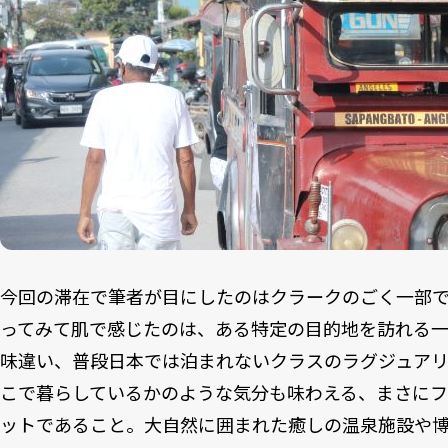
今回の滞在で筆者が目にしたのはクラークのごく一部
ってみて肌で感じたのは、ある特定の目的地を訪れる
味違い、普段日本では泊まれないクラスのラグジュア
こで暮らしているかのような気分も味わえる、まさに
ットであること。大自然に囲まれた癒しの温泉施設や