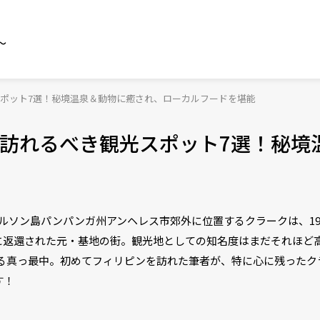
～
ポット7選！秘境温泉＆動物に癒され、ローカルフードを堪能
訪れるべき観光スポット7選！秘境
ルソン島パンパンガ州アンヘレス市郊外に位置するクラークは、19
に返還された元・基地の街。観光地としての知名度はまだそれほど
いる真っ最中。初めてフィリピンを訪れた筆者が、特に心に残ったク
す！