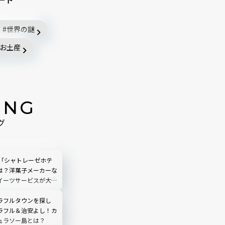
世界の謎
お土産
ING
グ
所「シャトレーゼホテ
は？洋菓子メーカーな
イーツサービスが大好
ラフルタウンを探し
ラフル＆治安よし！カ
ュラソー島とは？