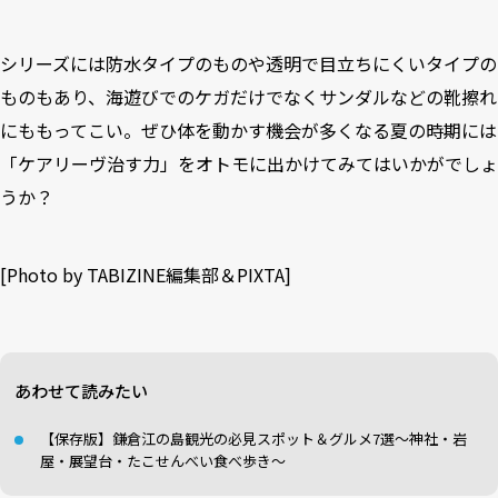
シリーズには防水タイプのものや透明で目立ちにくいタイプの
ものもあり、海遊びでのケガだけでなくサンダルなどの靴擦れ
にももってこい。ぜひ体を動かす機会が多くなる夏の時期には
「ケアリーヴ治す力」をオトモに出かけてみてはいかがでしょ
うか？
[Photo by TABIZINE編集部＆PIXTA]
あわせて読みたい
【保存版】鎌倉江の島観光の必見スポット＆グルメ7選〜神社・岩
屋・展望台・たこせんべい食べ歩き〜