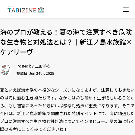
海のプロが教える！夏の海で注意すべき危険
な生き物と対処法とは？｜新江ノ島水族館×
ケアリーヴ
Posted by:
土田洋祐
掲載日: Jun 24th, 2025
夏といえば海水浴の本格的なシーズンになりますが、注意しておきたい
のは海に潜む生き物たちです。なかには命も脅かす生き物もいることか
ら、もし被害にあったときには冷静な対処法が重要になります。そこで
今回は、新江ノ島水族館で開催された特別イベントにて、海に精通した
プロに注意すべき生き物と対処法についてインタビュー。夏の海に行く
際の参考にしてくみてくださいね！