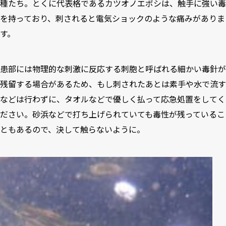
種たち。とくに代表格であるカツオノエボシは、触手に強い毒
を持っており、刺されると電気ショックのような痛みがありま
す。
患部には物理的な刺激に反応する刺胞と呼ばれる細かい毒針が
残留する場合があるため、もし刺されたあとは素手や水で流す
などは行わずに、タオルなどで優しく払って応急処置をしてく
ださい。砂浜などで打ち上げられていても毒性が残っているこ
ともあるので、決して触らないように。