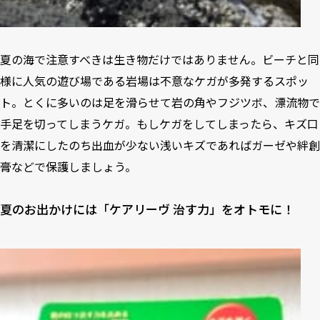
夏の海で注意すべきは生き物だけではありません。ビーチと同
様に人気の遊び場である岩場は不意なケガが多発するスポッ
ト。とくに多いのは足を滑らせて岩の角やフジツボ、漂流物で
手足を切ってしまうケガ。もしケガをしてしまったら、キズ口
を清潔にしたのち出血が少ない浅いキズであればガーゼや絆創
膏などで保護しましょう。
夏のお出かけには「ケアリーヴ 治す力」をオトモに！