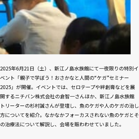
2025年6月21日（土）、新江ノ島水族館にて一夜限りの特別イ
ベント「親子で学ぼう！おさかなと人間の“ケガ”セミナー
2025」が開催。イベントでは、セロテープや絆創膏などを展
開するニチバン株式会社の倉智一さんほか、新江ノ島水族館
トリーターの杉村誠さんが登壇し、魚のケガや人のケガの治し
方についてを紹介。なかなかフォーカスされない魚のケガとそ
の治療法について解説し、会場を賑わわせていました。