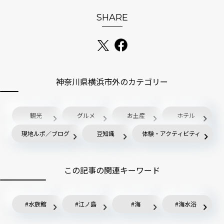
SHARE
神奈川県横浜市外のカテゴリー
観光
グルメ
お土産
ホテル
現地ルポ／ブログ
豆知識
体験・アクティビティ
この記事の関連キーワード
水族館
江ノ島
海
海水浴