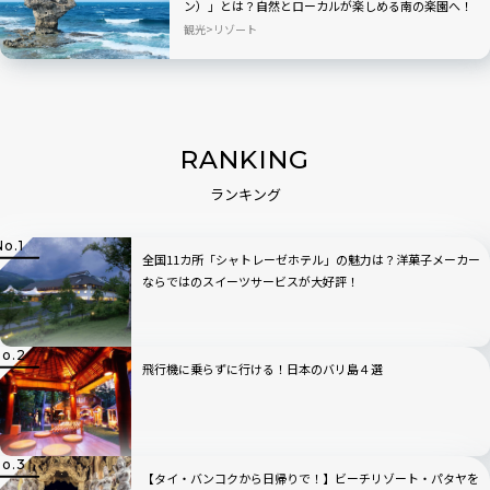
ン）」とは？自然とローカルが楽しめる南の楽園へ！
観光
リゾート
RANKING
ランキング
全国11カ所「シャトレーゼホテル」の魅力は？洋菓子メーカー
ならではのスイーツサービスが大好評！
飛行機に乗らずに行ける！日本のバリ島４選
【タイ・バンコクから日帰りで！】ビーチリゾート・パタヤを