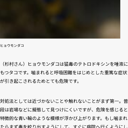
ヒョウモンダコ
（杉村さん）ヒョウモンダコは猛毒のテトロドキシンを唾液に
もつタコです。噛まれると呼吸困難をはじめとした重篤な症状
が引き起こされるためとても危険です。
対処法としては近づかないことや触れないことがまず第一。普
段は岩場などに擬態して見つけにくいですが、危険を感じると
特徴的な青い輪のような模様が浮かび上がります。もし噛まれ
たらまず毒を絞り出すようにして、すぐに病院へ行くようにし