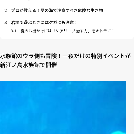
2
プロが教える！夏の海で注意すべき危険な生き物
3
岩場で遊ぶときにはケガにも注意！
3-1
夏のお出かけには「ケアリーヴ 治す力」をオトモに！
水族館のウラ側も冒険！一夜だけの特別イベントが
新江ノ島水族館で開催