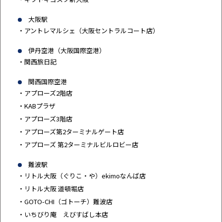
大阪駅
・アントレマルシェ（大阪セントラルコート店）
伊丹空港（大阪国際空港）
・関西旅日記
関西国際空港
・アプローズ2階店
・KABプラザ
・アプローズ3階店
・アプローズ第2ターミナルゲート店
・アプローズ 第2ターミナルビルロビー店
難波駅
・リトル大阪（ぐりこ・や）ekimoなんば店
・リトル大阪 道頓堀店
・GOTO-CHI（ゴトーチ）難波店
・いちびり庵 えびすばし本店