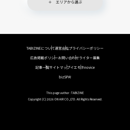
エリアから選ぶ
TABIZINEについて
運営会社
プライバシーポリシー
広告掲載ポリシー
お問い合わせ
ライター募集
記事一覧
サイトマップ
イエモネ
novice
bizSPA!
This page author : TABIZINE
Copyright (C) 2026 ON AIR CO.,LTD. All Rights Reserved.