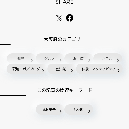
SHARE
大阪府のカテゴリー
観光
グルメ
お土産
ホテル
現地ルポ／ブログ
豆知識
体験・アクティビティ
この記事の関連キーワード
お菓子
人気