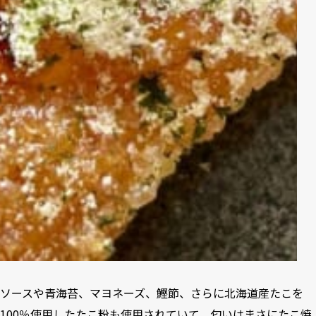
ソースや青海苔、マヨネーズ、鰹節、さらに北海道産たこを
100％使用したたこ粉も使用されていて、匂いはまさにたこ焼