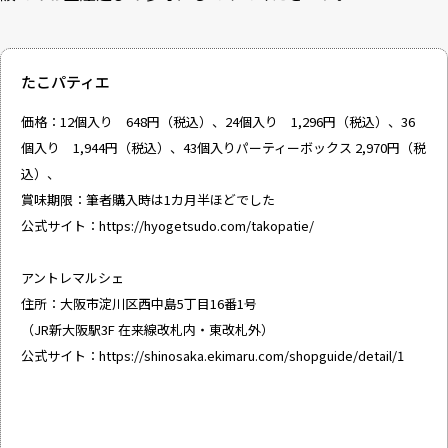
たこパティエ
価格：12個入り 648円（税込）、24個入り 1,296円（税込）、36
個入り 1,944円（税込）、43個入りパーティーボックス 2,970円（税
込）、
賞味期限：筆者購入時は1カ月半ほどでした
公式サイト：
https://hyogetsudo.com/takopatie/
アントレマルシェ
住所：大阪市淀川区西中島5丁目16番1号
（JR新大阪駅3F 在来線改札内・東改札外）
公式サイト：
https://shinosaka.ekimaru.com/shopguide/detail/1