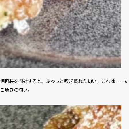
個包装を開封すると、ふわっと嗅ぎ慣れた匂い。これは……た
こ焼きの匂い。