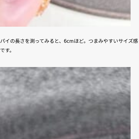
パイの長さを測ってみると、6cmほど。つまみやすいサイズ感
です。