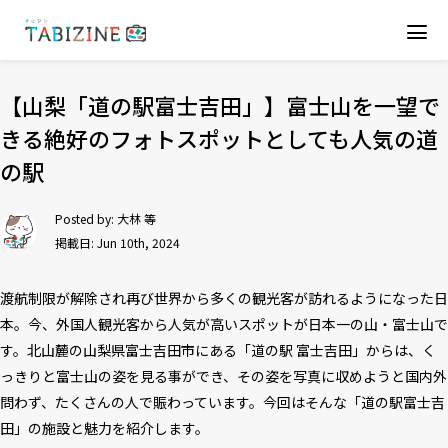
【山梨「道の駅富士吉田」】富士山を一望で
きる絶好のフォトスポットとしても人気の道
の駅
Posted by:
大林 等
掲載日: Jun 10th, 2024
渡航制限が解除され再び世界から多くの観光客が訪れるようになった日
本。今、外国人観光客から人気が高いスポットが日本一の山・富士山で
す。北山麓の山梨県富士吉田市にある「道の駅 富士吉田」からは、く
っきりと富士山の姿を見る事ができ、その姿を写真に収めようと国内外
問わず、たくさんの人で賑わっています。今回はそんな「道の駅富士吉
田」の施設と魅力を紹介します。