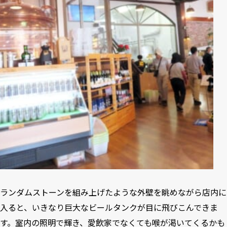
ランダムストーンを組み上げたような外壁を眺めながら店内に
入ると、いきなり巨大なビールタンクが目に飛びこんできま
す。室内の照明で輝き、愛飲家でなくても喉が渇いてくるかも