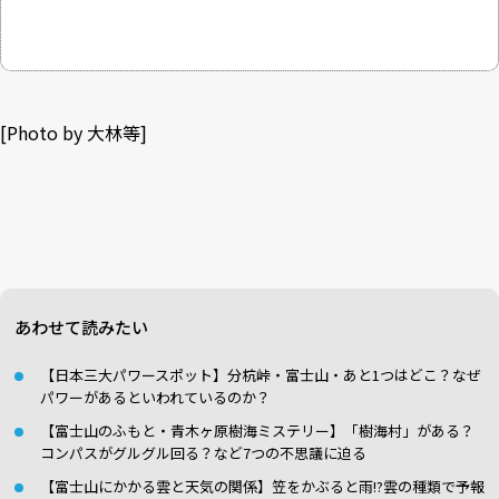
[Photo by 大林等]
あわせて読みたい
【日本三大パワースポット】分杭峠・富士山・あと1つはどこ？なぜ
パワーがあるといわれているのか？
【富士山のふもと・青木ヶ原樹海ミステリー】「樹海村」がある？
コンパスがグルグル回る？など7つの不思議に迫る
【富士山にかかる雲と天気の関係】笠をかぶると雨!?雲の種類で予報