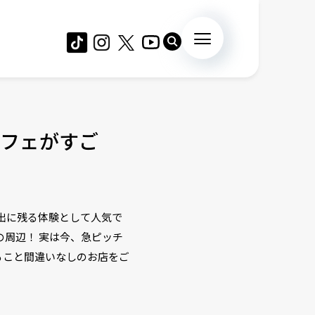
フェがすご
出に残る体験として人気で
の周辺！ 実は今、急ピッチ
ること間違いなしのお店をご