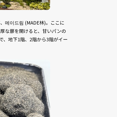
이드림 (MADE林)。ここに
重厚な扉を開けると、甘いパンの
で、地下1階、2階から3階がイー