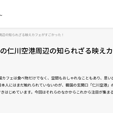
～
周辺の知られざる映えカフェがすごかった！
の仁川空港周辺の知られざる映えカ
韓国カフェは食べ物だけでなく、空間もおしゃれなこともあり、思い
日本人にはまだ触れられていないのが、韓国の玄関口「仁川空港」
できはじめています。今回はそれらのなかからこれから注目が集ま