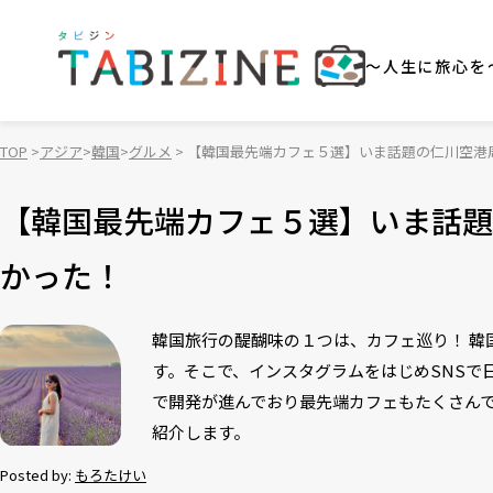
～人生に旅心を
TOP
アジア
韓国
グルメ
【韓国最先端カフェ５選】いま話題の仁川空港
【韓国最先端カフェ５選】いま話題
かった！
韓国旅行の醍醐味の１つは、カフェ巡り！ 
す。そこで、インスタグラムをはじめSNSで
で開発が進んでおり最先端カフェもたくさん
紹介します。
Posted by:
もろたけい