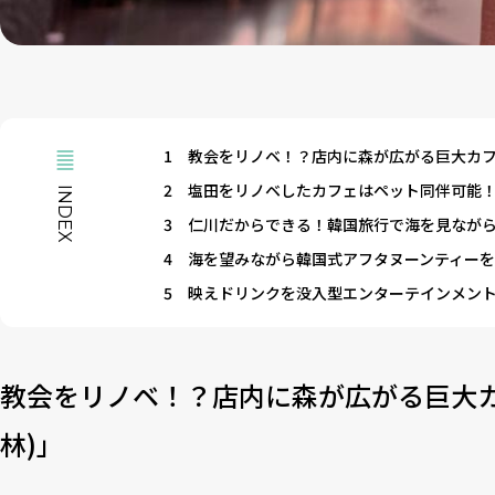
1
教会をリノベ！？店内に森が広がる巨大カフェ「
2
塩田をリノベしたカフェはペット同伴可能
INDEX
3
仁川だからできる！韓国旅行で海を見なが
4
海を望みながら韓国式アフタヌーンティー
5
映えドリンクを没入型エンターテインメン
教会をリノベ！？店内に森が広がる巨大カフ
林)」