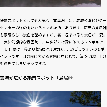
撮影スポットとしても人気な「覚満淵」は、
赤城公園ビジター
センター
の道の向いからすぐの場所にあります。晴天の覚満淵
も素晴らしい景色を望めますが、霧に包まれると景色が一変。
一気に幻想的な雰囲気に。中央部には霧に映えるシンボルツリ
ーも！ 夏は下界より気温が約10度低く、過ごしやすいのもポ
イントです。目の前に広がる景色に見とれて、気づけば何十分
も過ぎてしまいそうですね。
雲海が広がる絶景スポット「鳥居峠」