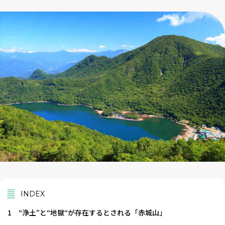
INDEX
1
“浄土”と“地獄“が存在するとされる「赤城山」