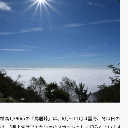
標高1,390mの「鳥居峠」は、6月～11月は雲海、冬は日の
出、5月上旬はアカヤシオのスポットとして知られています。