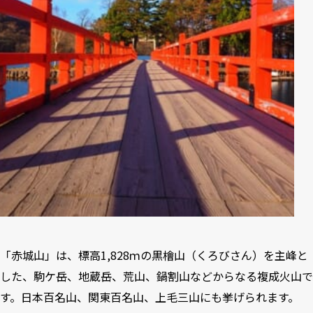
「赤城山」は、標高1,828ｍの黒檜山（くろびさん）を主峰と
した、駒ケ岳、地蔵岳、荒山、鍋割山などからなる複成火山で
す。日本百名山、関東百名山、上毛三山にも挙げられます。