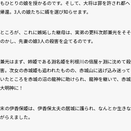
もひとりの娘を授かるのです。そして、大将は罪を許され都へ
帰還。3人の娘たちに婿を選び知らせます。
ところが、これに嫉妬した継母は、実弟の更科次郎兼光をそそ
のかし、先妻の娘3人の殺害を企てるのです。
兼光はまず、姉姫である淵名姫を利根川の倍屋ヶ淵に沈めて殺
害。次女の赤城姫も追われたものの、赤城山に逃げ込み迷って
いたところを赤城の沼の龍神に助けられ、龍神を継いで、赤城
大明神に！
末の伊香保姫は、伊香保太夫の居城に護られ、なんとか生きな
がらえました。