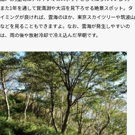
また1年を通して覚満淵や大沼を見下ろせる絶景スポット。タ
イミングが良ければ、雲海のほか、東京スカイツリーや筑波山
などを見ることもできますよ。なお、雲海が発生しやすいの
は、雨の後や放射冷却で冷え込んだ早朝です。