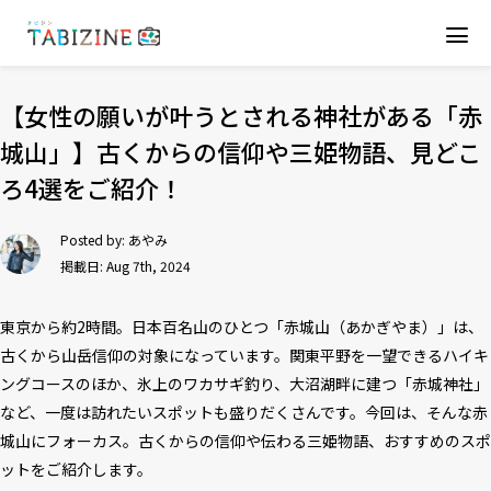
【女性の願いが叶うとされる神社がある「赤
城山」】古くからの信仰や三姫物語、見どこ
ろ4選をご紹介！
Posted by:
あやみ
掲載日: Aug 7th, 2024
東京から約2時間。日本百名山のひとつ「赤城山（あかぎやま）」は、
古くから山岳信仰の対象になっています。関東平野を一望できるハイキ
ングコースのほか、氷上のワカサギ釣り、大沼湖畔に建つ「赤城神社」
など、一度は訪れたいスポットも盛りだくさんです。今回は、そんな赤
城山にフォーカス。古くからの信仰や伝わる三姫物語、おすすめのスポ
ットをご紹介します。