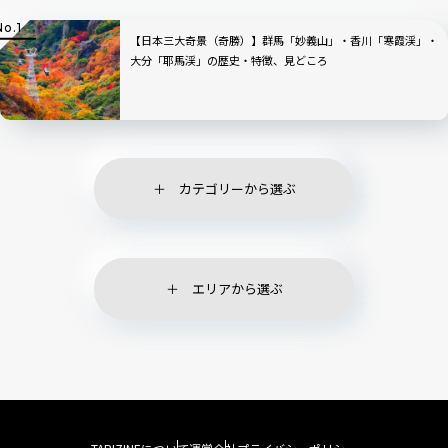
【日本三大奇景（奇勝）】群馬「妙義山」・香川「寒霞渓」・
大分「耶馬渓」の歴史・特徴、見どころ
カテゴリーから選ぶ
エリアから選ぶ