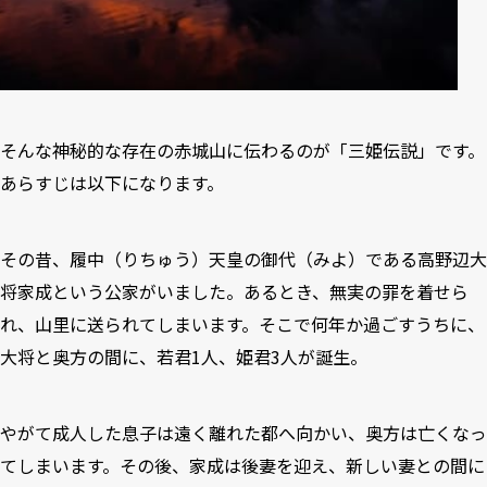
そんな神秘的な存在の赤城山に伝わるのが「三姫伝説」です。
あらすじは以下になります。
その昔、履中（りちゅう）天皇の御代（みよ）である高野辺大
将家成という公家がいました。あるとき、無実の罪を着せら
れ、山里に送られてしまいます。そこで何年か過ごすうちに、
大将と奥方の間に、若君1人、姫君3人が誕生。
やがて成人した息子は遠く離れた都へ向かい、奥方は亡くなっ
てしまいます。その後、家成は後妻を迎え、新しい妻との間に