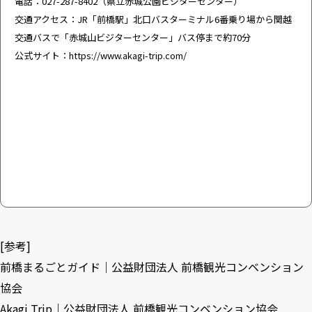
電話：027-287-8402（県立赤城公園ビジターセンター）
交通アクセス：JR「前橋駅」北口バスターミナル6番乗り場から関越
交通バスで「赤城山ビジターセンター」バス停まで約70分
公式サイト：
https://www.akagi-trip.com/
[参考]
前橋まるごとガイド｜公益財団法人 前橋観光コンベンション
協会
Akagi Trip｜公益財団法人 前橋観光コンベンション協会