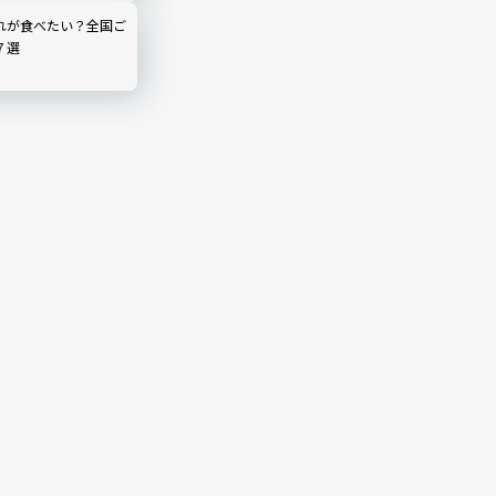
れが食べたい？全国ご
７選