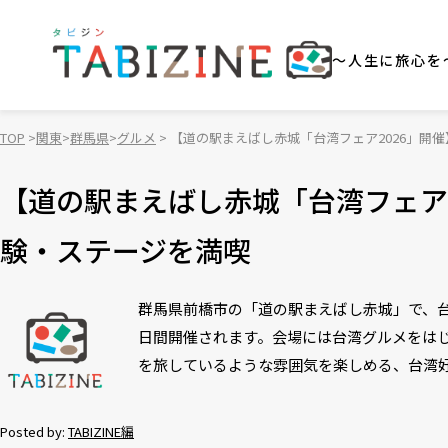
～人生に旅心を
TOP
関東
群馬県
グルメ
【道の駅まえばし赤城「台湾フェア2026」開
【道の駅まえばし赤城「台湾フェア
験・ステージを満喫
群馬県前橋市の「道の駅まえばし赤城」で、台湾
日間開催されます。会場には台湾グルメをは
を旅しているような雰囲気を楽しめる、台湾
Posted by:
TABIZINE編