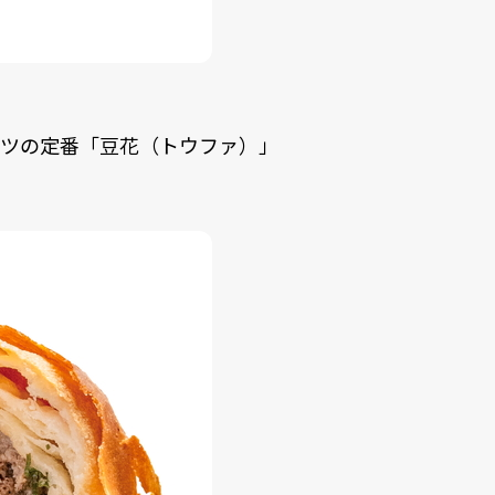
ーツの定番「豆花（トウファ）」