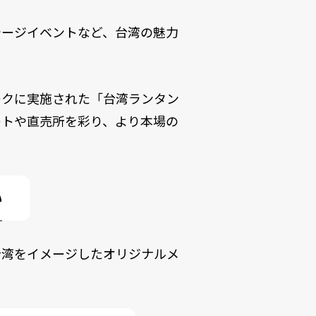
テージイベントなど、台湾の魅力
ークに実施された「台湾ランタン
ートや直売所を彩り、より本場の
い
台湾をイメージしたオリジナルメ