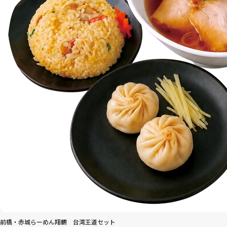
前橋・赤城らーめん翔鶴 台湾王道セット