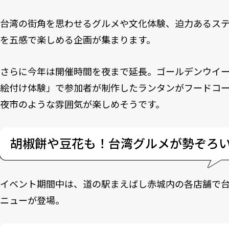
台湾の街角を思わせるグルメや文化体験、迫力あるス
を五感で楽しめる企画が集まります。
さらに今年は開催時間を夜まで延長。ゴールデンウイ
絵付け体験」で参加者が制作したランタンがフードコ
夜市のような雰囲気が楽しめそうです。
胡椒餅や豆花も！台湾グルメが勢ぞろ
イベント期間中は、道の駅まえばし赤城内の各店舗で
ニューが登場。