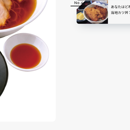
あなたはど
当地カツ丼