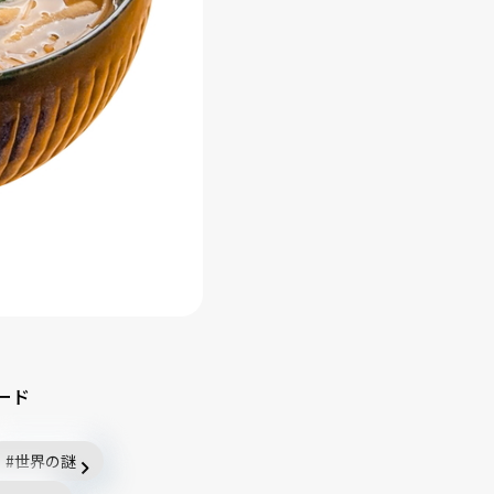
ード
世界の謎