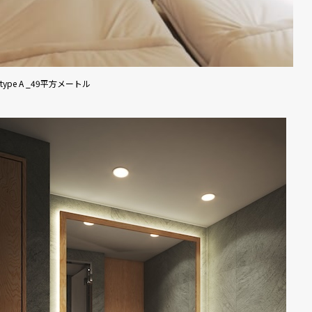
type A _49平方メートル