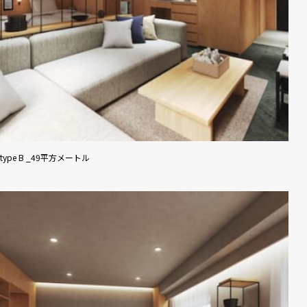
type B _49平方メートル