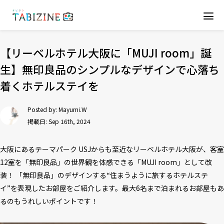
【リーベルホテル大阪に「MUJI room」誕
生】無印良品のシンプルなデザインで心落ち
着くホテルステイを
Posted by:
Mayumi.W
掲載日: Sep 16th, 2024
大阪にあるテーマパーク USJからも至近なリーベルホテル大阪が、客室
12室を「無印良品」の世界観を体感できる「MUJI room」として改
装！ 「無印良品」のデザインする“住まうように旅するホテルステ
イ”を表現したお部屋をご紹介します。最大6名まで泊まれるお部屋もあ
るのもうれしいポイントです！