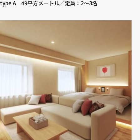
type A 49平方メートル／定員：2～3名