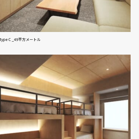
type C _49平方メートル