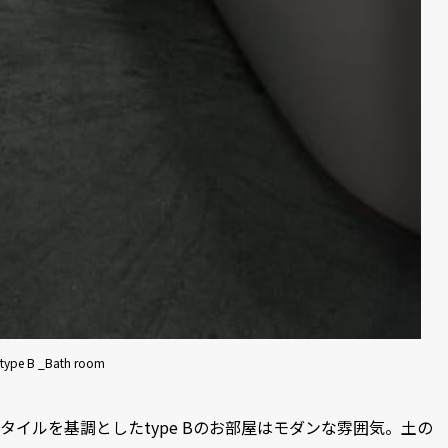
type B _Bath room
タイルを基調としたtype Bのお部屋はモダンな雰囲気。土の