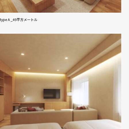
type A _49平方メートル