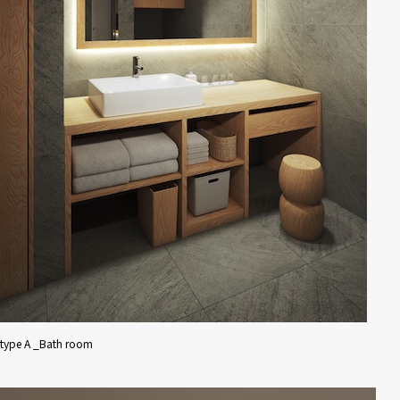
type A _Bath room