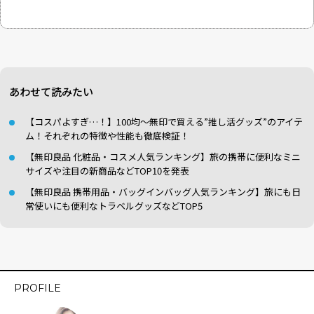
あわせて読みたい
【コスパよすぎ…！】100均～無印で買える”推し活グッズ”のアイテ
ム！それぞれの特徴や性能も徹底検証！
【無印良品 化粧品・コスメ人気ランキング】旅の携帯に便利なミニ
サイズや注目の新商品などTOP10を発表
【無印良品 携帯用品・バッグインバッグ人気ランキング】旅にも日
常使いにも便利なトラベルグッズなどTOP5
PROFILE