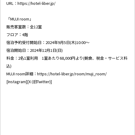
URL：
https://hotel-liber.jp/
「MUJI room」
販売客室数：全12室
フロア：4階
宿泊予約受付開始日：2024年9月5日(木)10:00〜
宿泊開始日：2024年12月1日(日)
料金：2名1室利用 1室あたり68,000円より(朝食、税金・サービス料
込)
MUJI room詳細：
https://hotel-liber.jp/room/muji_room/
[
Instagram
][
X (旧Twitter)
]