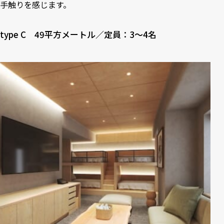
手触りを感じます。
type C 49平方メートル／定員：3～4名