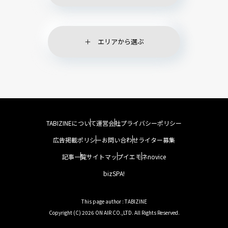
エリアから選ぶ
TABIZINEについて
運営会社
プライバシーポリシー
広告掲載ポリシー
お問い合わせ
ライター募集
記事一覧
サイトマップ
イエモネ
novice
bizSPA!
This page author : TABIZINE
Copyright (C) 2026 ON AIR CO.,LTD. All Rights Reserved.