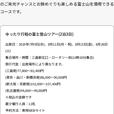
のご来光チャンスとお鉢めぐりも楽しめる富士山を満喫できる
コースです。
ゆったり行程の富士登山ツアー(2泊3日)
出発日：2025年7月9日(水)、8月11日(月・祝)、8月15日(金)、8月26日
(火)
集合場所・時間：三島駅北口・ロータリー前(10時20分集合)
旅行代金：出発場所により異なります。
(三島発)77,800～82,400円
(東京・品川・新横浜発)86,000～90,600円
(新大阪・京都発)102,000～107,400円
(名古屋発)94,600～99,800円
※税込の金額です
最少催行人員：12名
予約方法：専用WEBサイト