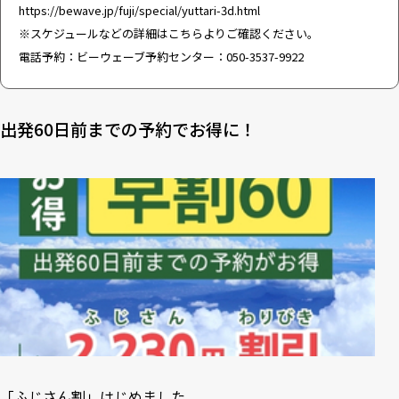
https://bewave.jp/fuji/special/yuttari-3d.html
※スケジュールなどの詳細はこちらよりご確認ください。
電話予約：ビーウェーブ予約センター：050-3537-9922
出発60日前までの予約でお得に！
「ふじさん割」はじめました