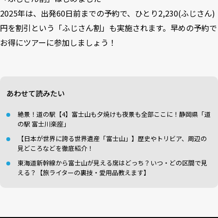
2025年は、出発60日前までの予約で、ひとり2,230(ふじさん)
円を割引という「ふじさん割」も実施されます。早めの予約で
お得にツアーに参加しましょう！
あわせて読みたい
絶景！道の駅【4】富士山も夕焼けも夜景も全部ここに！静岡県「道
の駅 富士川楽座」
【日本が世界に誇る世界遺産「富士山」】歴史やトリビア、周辺の
見どころなどを徹底紹介！
東海道新幹線から富士山が見える席はどっち？いつ・どの区間で見
える？【旅ライターの裏技・愛用品教えます】