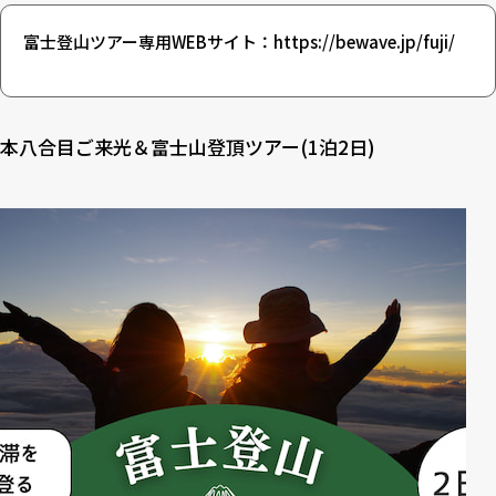
富士登山ツアー専用WEBサイト：
https://bewave.jp/fuji/
本八合目ご来光＆富士山登頂ツアー(1泊2日)