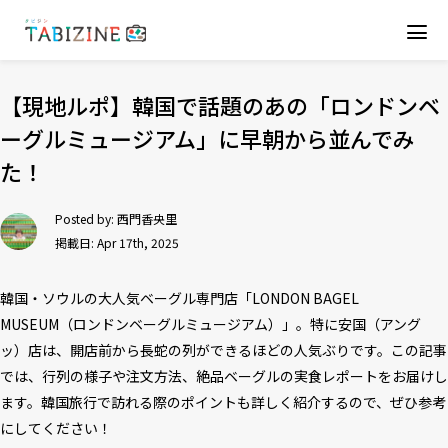
【現地ルポ】韓国で話題のあの「ロンドンベ
ーグルミュージアム」に早朝から並んでみ
た！
Posted by:
西門香央里
掲載日: Apr 17th, 2025
韓国・ソウルの大人気ベーグル専門店「LONDON BAGEL
MUSEUM（ロンドンベーグルミュージアム）」。特に安国（アング
ッ）店は、開店前から長蛇の列ができるほどの人気ぶりです。この記事
では、行列の様子や注文方法、絶品ベーグルの実食レポートをお届けし
ます。韓国旅行で訪れる際のポイントも詳しく紹介するので、ぜひ参考
にしてください！