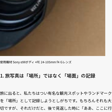
使用機材 Sony α9IIボディ +FE 24-105mm f4 Gレンズ
1. 旅写真は「場所」ではなく「場面」の記録
旅に出ると、私たちはつい有名な観光スポットやランドマーク
を「場所」として記録しようとしがちです。もちろんそれも大
切ですが、それだけだと、後で見返した時に「ああ、ここに行