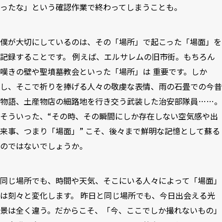
ったな」という確認作業で終わってしまうことも。
僕が大切にしているのは、その「場所」で起こった「場面」を
記録することです。 例えば、エルサレムの旧市街。もちろん
嘆きの壁や聖墳墓教会といった「場所」は 重要です。しか
し、そこで祈りを捧げる人々の敬虔な表情、雨の石畳での今昔
物語、土産物店の細路地を行き交う武装した治安部隊員……。
そういった、“その時、その瞬間にしか存在しない空気感や出
来事、つまり「場面」” こそ、後々まで鮮明な記憶として蘇る
のではないでしょうか。
同じ場所でも、時間や天気、そこにいる人々によって「場面」
は刻々と変化します。 昨日と同じ場所でも、今日出会える光
景は全く違う。だからこそ、「今、ここでしか撮れないもの」