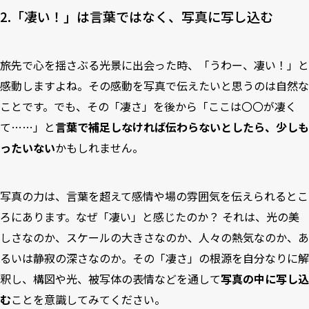
2.「凄い！」は言葉ではなく、写真に写し込む
旅先で心を揺さぶる光景に出会った時、「うわー、凄い！」と
感動しますよね。その感動を写真で伝えたいと思うのは自然な
ことです。でも、その「凄さ」を後から「ここは〇〇が凄く
て……」と
言葉で補足しなければ伝わらないとしたら、少しも
ったいない
かもしれません。
写真の力は、言葉を超えて感情や場の雰囲気を伝えられるとこ
ろにあります。なぜ「凄い」と感じたのか？ それは、光の美
しさなのか、スケールの大きさなのか、人々の熱気なのか、あ
るいは静寂の深さなのか。その「凄さ」の根源を自分なりに解
釈し、構図や光、被写体の表情などを通して
写真の中に写し込
む
ことを意識してみてください。