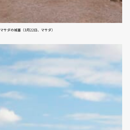
マサダの城塞（3月22日、マサダ）