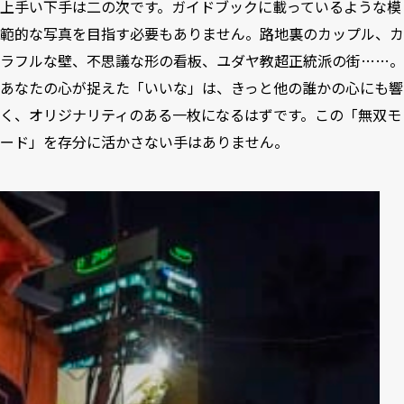
上手い下手は二の次です。ガイドブックに載っているような模
範的な写真を目指す必要もありません。路地裏のカップル、カ
ラフルな壁、不思議な形の看板、ユダヤ教超正統派の街……。
あなたの心が捉えた「いいな」は、きっと他の誰かの心にも響
く、オリジナリティのある一枚になるはずです。この「無双モ
ード」を存分に活かさない手はありません。