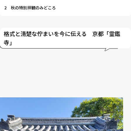
2
秋の特別拝観のみどころ
格式と清楚な佇まいを今に伝える 京都「霊鑑
寺」