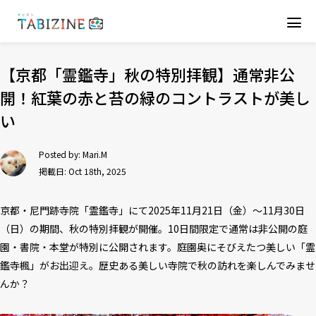
【京都「霊鑑寺」秋の特別拝観】通常非公
開！紅葉の赤と苔の緑のコントラストが美し
い
Posted by:
Mari.M
掲載日: Oct 18th, 2025
京都・尼門跡寺院「霊鑑寺」にて2025年11月21日（金）～11月30日
（日）の期間、秋の特別拝観が開催。10日間限定で通常は非公開の庭
園・書院・本堂が特別に公開されます。庭園奥にそびえたつ美しい「霊
鑑寺楓」がお出迎え。歴史ある美しい寺院で秋の訪れを楽しんでみませ
んか？