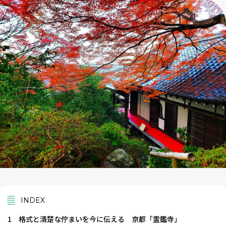
INDEX
1
格式と清楚な佇まいを今に伝える 京都「霊鑑寺」