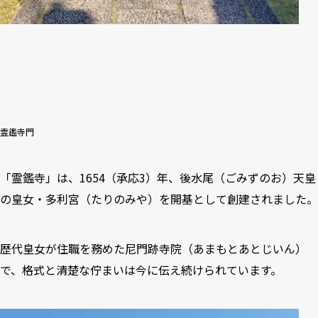
霊鑑寺門
「霊鑑寺」は、1654（承応3）年、後水尾（ごみずのお）天皇
の皇女・多利宮（たりのみや）を開基として創建されました。
歴代皇女が住職を務めた尼門跡寺院（あまもとあとじいん）
で、格式と清楚な佇まいは今に伝え続けられています。