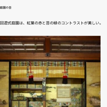
庭園の苔
回遊式庭園は、紅葉の赤と苔の緑のコントラストが美しい。