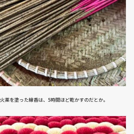
火薬を塗った線香は、5時間ほど乾かすのだとか。