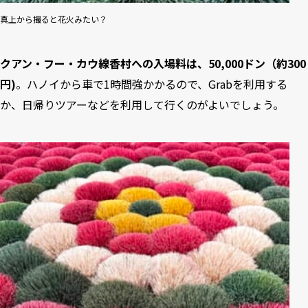
真上から撮ると花火みたい？
クアン・フー・カウ線香村への入場料は、50,000ドン（約300
円)
。ハノイから車で1時間強かかるので、
Grab
を利用する
か、日帰りツアーなどを利用して行くのがよいでしょう。