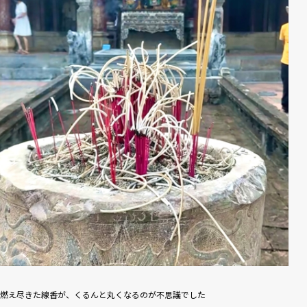
燃え尽きた線香が、くるんと丸くなるのが不思議でした