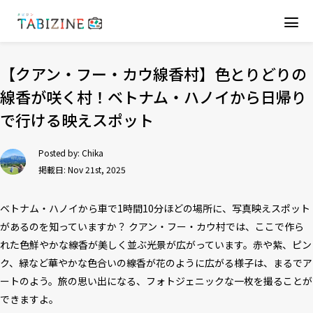
【クアン・フー・カウ線香村】色とりどりの
線香が咲く村！ベトナム・ハノイから日帰り
で行ける映えスポット
Posted by:
Chika
掲載日: Nov 21st, 2025
ベトナム・ハノイから車で1時間10分ほどの場所に、写真映えスポット
があるのを知っていますか？ クアン・フー・カウ村では、ここで作ら
れた色鮮やかな線香が美しく並ぶ光景が広がっています。赤や紫、ピン
ク、緑など華やかな色合いの線香が花のように広がる様子は、まるでア
ートのよう。旅の思い出になる、フォトジェニックな一枚を撮ることが
できますよ。