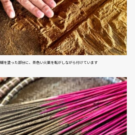
糊を塗った部分に、茶色い火薬を転がしながら付けています