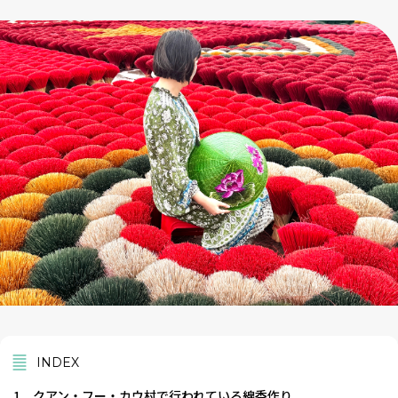
INDEX
1
クアン・フー・カウ村で行われている線香作り