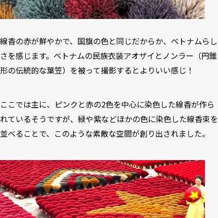
線香の赤が鮮やかで、国旗の色と同じだからか、ベトナムらし
さを感じます。ベトナムの民族衣装アオザイとノンラー（円錐
形の伝統的な葉笠）を被って撮影するとよりいい感じ！
ここでは主に、ピンクと赤の2色を中心に染色した線香が作ら
れているそうですが、緑や紫などほかの色に染色した線香束を
並べることで、このような素敵な空間が創り出されました。