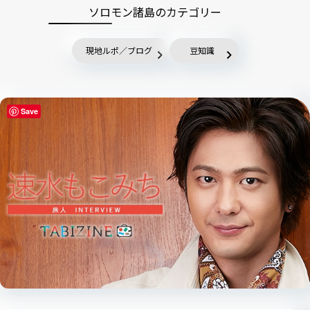
ソロモン諸島のカテゴリー
現地ルポ／ブログ
豆知識
Save