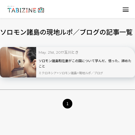
ソロモン諸島の現地ルポ／ブログの記事一覧
玉川とき
May. 21st, 2017
ソロモン諸島駐在妻がこの国について学んだ、悟った、諦めた
こと
ミクロネシア
ソロモン諸島
現地ルポ／ブログ
1