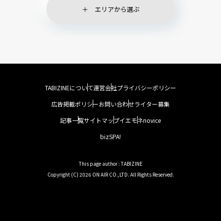
エリアから選ぶ
TABIZINEについて
運営会社
プライバシーポリシー
広告掲載ポリシー
お問い合わせ
ライター募集
記事一覧
サイトマップ
イエモネ
novice
bizSPA!
This page author : TABIZINE
Copyright (C) 2026 ON AIR CO.,LTD. All Rights Reserved.