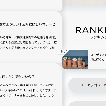
まな場面で役立つ正しいマナーを紹介しま
ち方より○○！反対に嬉しいマナーと
RANK
ランキン
いる昨今、公共交通機関での迷惑行為や自分
な行為が迷惑だと感じられてしまうのか、反
アトリ」が実施したアンケートを紹介しま
ヌーディス
見に行くだ
に行くだけでもいいの？
カテゴリー
どんなところ？実は興味を持っているけれ
いう人も多いのでは。今回は、そんなヌーデ
おくべきマナーをおまとめしました。この夏