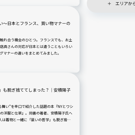
エリアか
い〜日本とフランス、買い物マナーの
触れ合う機会のひとつ。フランスでも、お土
店員さんの対応が日本とは違うこともいろい
グマナーの違いをまとめてみました。
」も脱ぎ捨ててしまった？｜安積陽子
る舞い”を辛口で紹介した話題の本『NYとワシ
の洋服と仕草』。同書の著者、安積陽子氏へ
人は着物と一緒に「装いの哲学」も脱ぎ捨て