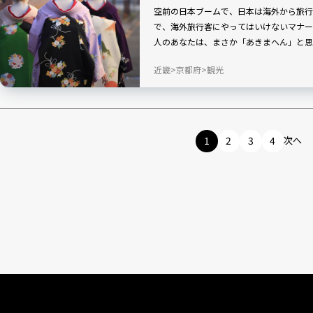
空前の日本ブームで、日本は海外から旅行
で、海外旅行客にやってはいけないマナー
人のあなたは、まさか「あきまへん」と思
近畿
京都府
観光
1
2
3
4
次へ