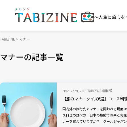
～人生に旅心を
TABIZINE
マナー
マナーの記事一覧
TABIZINE編集部
Nov. 23rd, 2021
【旅のマナークイズ6選】コース料
国内外の旅行先でマナーを問われる場面は
ス料理の食べ方、日本の旅館でお茶と和菓
ナーを覚えていますか？ クールジャパン