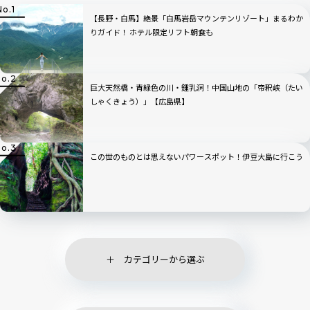
【長野・白馬】絶景「白馬岩岳マウンテンリゾート」まるわか
りガイド！ ホテル限定リフト朝食も
巨大天然橋・青緑色の川・鍾乳洞！中国山地の「帝釈峡（たい
しゃくきょう）」【広島県】
この世のものとは思えないパワースポット！伊豆大島に行こう
カテゴリーから選ぶ