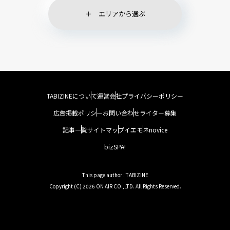
エリアから選ぶ
TABIZINEについて
運営会社
プライバシーポリシー
広告掲載ポリシー
お問い合わせ
ライター募集
記事一覧
サイトマップ
イエモネ
novice
bizSPA!
This page author : TABIZINE
Copyright (C) 2026 ON AIR CO.,LTD. All Rights Reserved.