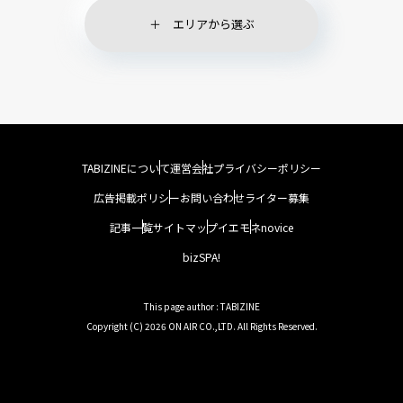
エリアから選ぶ
TABIZINEについて
運営会社
プライバシーポリシー
広告掲載ポリシー
お問い合わせ
ライター募集
記事一覧
サイトマップ
イエモネ
novice
bizSPA!
This page author : TABIZINE
Copyright (C) 2026 ON AIR CO.,LTD. All Rights Reserved.