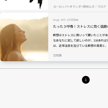
ヨーロッパ
オランダ
現地ルポ／ブログ
Sae
Aug. 4th, 2015
たった３呼吸！ストレスに効く話題
瞑想はストレスに良いって聞いたことがあ
なあなたに試して欲しいのが、1分あれば
は、近年注目を浴びている瞑想の真実と、
豆知識
1