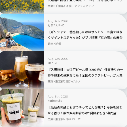
ぎエリアも｜千葉県・袖ケ浦
関東
千葉県
体験・アクティビティ
Aug. 6th, 2026
もろたけいこ
【ギリシャで一番感動したのはサントリーニ島ではな
くザギントス島だった】ジブリ映画『紅の豚』の舞台
と言われるナヴァイオビーチ観光のベストの時間帯
観光
絶景
は？行き方から持ち物まで完全ガイド
Aug. 6th, 2026
Mari.M
【入場無料！大江戸ビール祭り2026秋】仕事帰りの一
杯や週末の昼飲みにも！全国のクラフトビールが大集
合｜品川
関東
東京都23区
グルメ
Aug. 5th, 2026
kurisencho
【話題の発酵よもぎラテってどんな味？】草原を思わ
せる香り！熊本県阿蘇育ちの“発酵よもぎ”専門店
「BETWEEN by THE YOMOGI STAND」渋谷にオープ
関東
東京都23区
お土産
ン！人気TOP3も