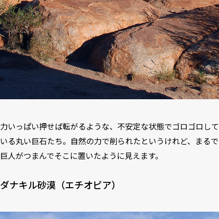
力いっぱい押せば転がるような、不安定な状態でゴロゴロして
いる丸い巨石たち。自然の力で削られたというけれど、まるで
巨人がつまんでそこに置いたように見えます。
ダナキル砂漠（エチオピア）