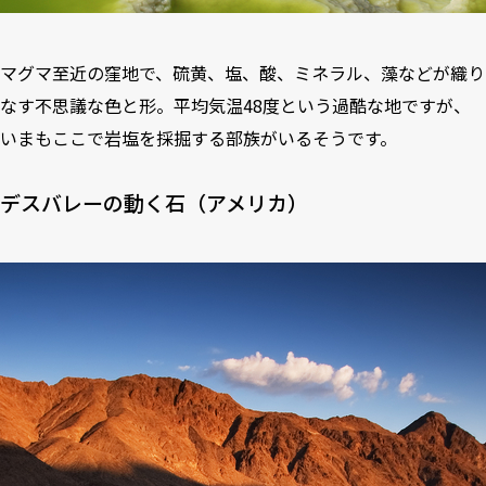
マグマ至近の窪地で、硫黄、塩、酸、ミネラル、藻などが織り
なす不思議な色と形。平均気温48度という過酷な地ですが、
いまもここで岩塩を採掘する部族がいるそうです。
デスバレーの動く石（アメリカ）