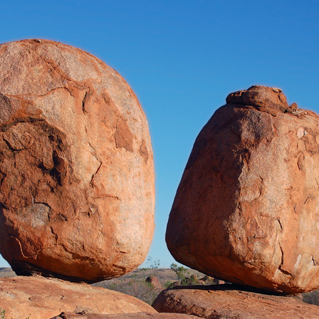
9
カッパドキア（トルコ）
10
スタッファ島（イギリス）