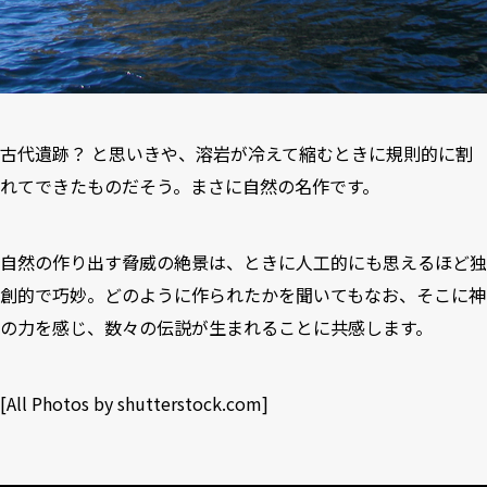
古代遺跡？ と思いきや、溶岩が冷えて縮むときに規則的に割
れてできたものだそう。まさに自然の名作です。
自然の作り出す脅威の絶景は、ときに人工的にも思えるほど独
創的で巧妙。どのように作られたかを聞いてもなお、そこに神
の力を感じ、数々の伝説が生まれることに共感します。
[All Photos by
shutterstock.com
]