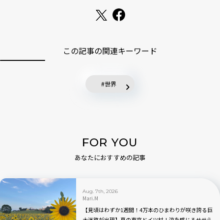
この記事の関連キーワード
世界
FOR YOU
あなたにおすすめの記事
Aug. 7th, 2026
Mari.M
【見頃はわずか1週間！4万本のひまわりが咲き誇る巨
大迷路が出現】夏の東京ドイツ村！涼を感じるせせら