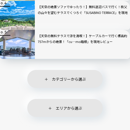
【天空の絶景ソファでゆったり！】無料送迎バスで行く！秩父
の山々を望むテラスでくつろぐ「SUSABINO TERRACE」を現地
レビュー｜埼玉県
【天空の無料テラスで涼を満喫！】ケーブルカーで行く標高約
757mからの絶景！「cu―mo箱根」を現地レビュー
カテゴリーから選ぶ
エリアから選ぶ