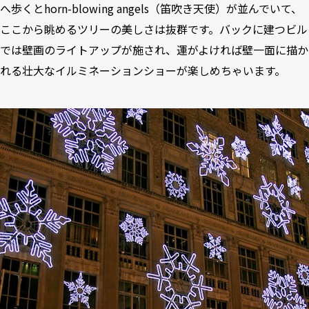
へ歩くとhorn-blowing angels（笛吹き天使）が並んでいて、
ここから眺めるツリーの美しさは抜群です。バックに建つビル
では壁画のライトアップが施され、運がよければ壁一面に描か
れる壮大なイルミネーションショーが楽しめちゃいます。