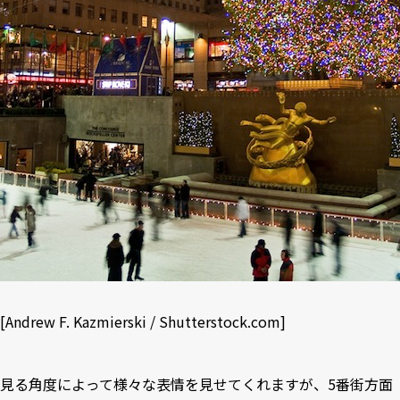
[
Andrew F. Kazmierski
/
Shutterstock.com
]
見る角度によって様々な表情を見せてくれますが、5番街方面