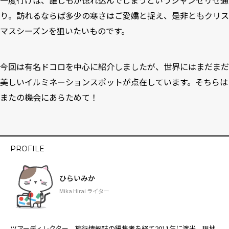
一度行けば、誰しもが惚れ込んでしまうというシャンゼリゼ通
り。訪れるならば多少の寒さはご愛嬌と捉え、是非ともクリス
マスシーズンを狙いたいものです。
今回は有名ドコロを中心に紹介しましたが、世界にはまだまだ
美しいイルミネーションスポットが点在しています。そちらは
またの機会にあらためて！
PROFILE
ひらいみか
Mika Hirai ライター
ツアーディレクター、旅行情報誌の編集者を経て2011年に渡米。現地