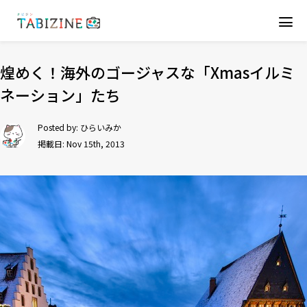
煌めく！海外のゴージャスな「Xmasイルミ
ネーション」たち
Posted by:
ひらいみか
掲載日: Nov 15th, 2013