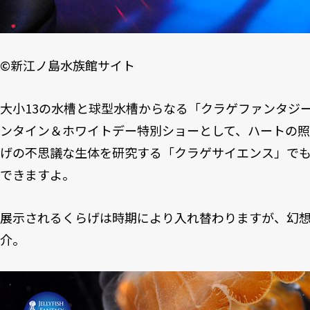
©
新江ノ島水族館サイト
大小13の水槽と球型水槽からなる「クラゲファンタジー
ンタイン＆ホワイトデー特別ショーとして、ハートの
げの不思議な生体を研究する「クラゲサイエンス」で
できますよ。
展示されるくらげは時期により入れ替わりますが、幻
介。