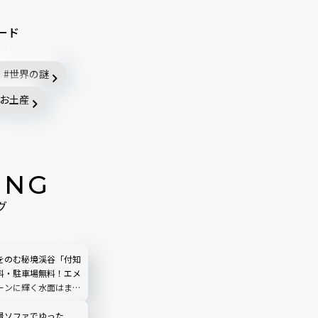
ード
世界の謎
お土産
ING
グ
をのむ秘境渓谷「付知
料・駐車場無料！エメ
ーンに輝く水面はまる
う｜岐阜県中津川市
景ソファでゆった