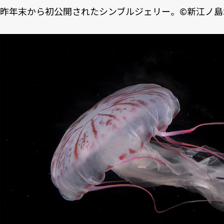
昨年末から初公開されたシンブルジェリー。©
新江ノ島