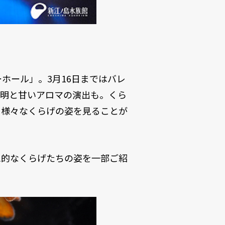
ホール」。3月16日まではバレ
照明と甘いアロマの演出も。くら
も様々なくらげの姿を見ることが
想的なくらげたちの姿を一部ご紹