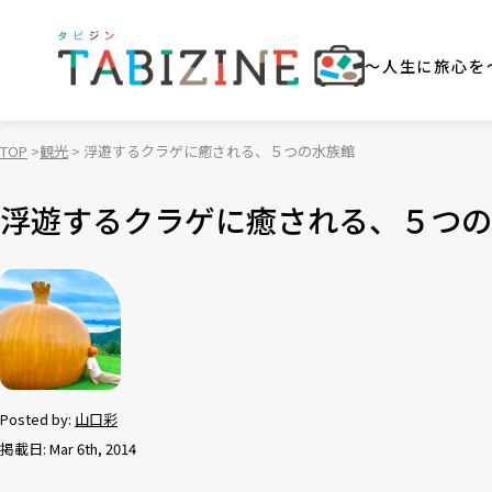
～人生に旅心を
TOP
観光
浮遊するクラゲに癒される、５つの水族館
浮遊するクラゲに癒される、５つの
Posted by:
山口彩
掲載日: Mar 6th, 2014