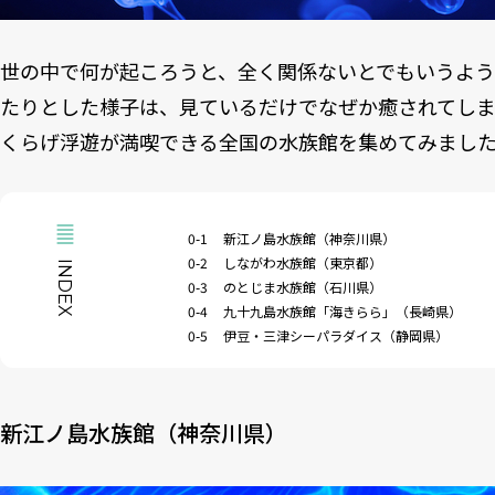
世の中で何が起ころうと、全く関係ないとでもいうよ
たりとした様子は、見ているだけでなぜか癒されてしま
くらげ浮遊が満喫できる全国の水族館を集めてみまし
0-1
新江ノ島水族館（神奈川県）
0-2
しながわ水族館（東京都）
INDEX
0-3
のとじま水族館（石川県）
0-4
九十九島水族館「海きらら」（長崎県）
0-5
伊豆・三津シーパラダイス（静岡県）
新江ノ島水族館（神奈川県）