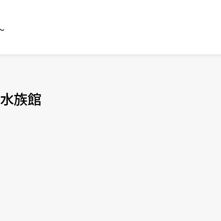
～
水族館