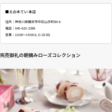
■
えの木てい 本店
住所：神奈川県横浜市中区山手町89-6
電話：045-623-2288
営業：10:00～19:00 (L.O.18:30)
完売御礼の朝摘みローズコレクション