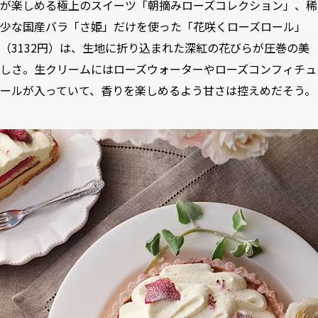
が楽しめる極上のスイーツ「朝摘みローズコレクション」、稀
少な国産バラ「さ姫」だけを使った「花咲くローズロール」
（3132円）は、生地に折り込まれた深紅の花びらが圧巻の美
しさ。生クリームにはローズウォーターやローズコンフィチュ
ールが入っていて、香りを楽しめるよう甘さは控えめだそう。