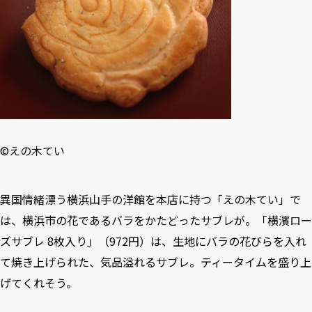
©
えの木てい
異国情緒漂う横浜山手の洋館を本店に持つ「
えの木てい
」で
は、横浜市の花であるバラをかたどったサブレが。「横濱ロー
ズサブレ 8枚入り」（972円）は、生地にバラの花びらを入れ
て焼き上げられた、気品溢れるサブレ。ティータイムを盛り上
げてくれそう。