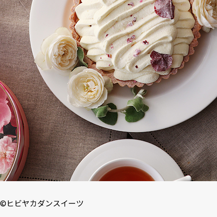
©
ヒビヤカダンスイーツ