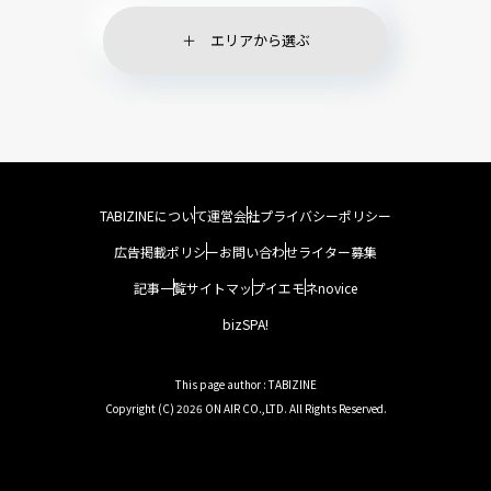
エリアから選ぶ
TABIZINEについて
運営会社
プライバシーポリシー
広告掲載ポリシー
お問い合わせ
ライター募集
記事一覧
サイトマップ
イエモネ
novice
bizSPA!
This page author : TABIZINE
Copyright (C) 2026 ON AIR CO.,LTD. All Rights Reserved.