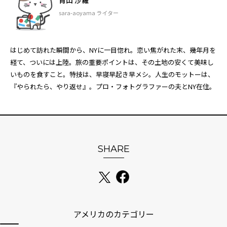
青山 沙羅
sara-aoyama ライター
はじめて訪れた瞬間から、NYに一目惚れ。恋い焦がれた末、幾年月を
経て、ついには上陸。旅の重要ポイントは、その土地の安くて美味し
いものを食すこと。特技は、早寝早起き早メシ。人生のモットーは、
『やられたら、やり返せ』。プロ・フォトグラファーの夫とNY在住。
SHARE
アメリカのカテゴリー