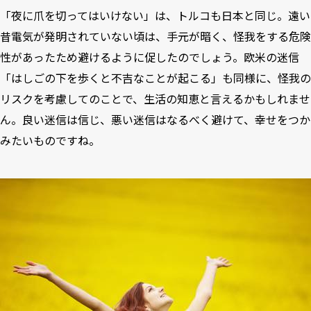
「夜に爪を切ってはいけない」は、トルコも日本と同じ。遠い
昔電気が発明されていない頃は、手元が暗く、怪我をする危険
性があったため避けるように促したのでしょう。欧米の迷信
「はしごの下を歩くと不吉なことが起こる」も同様に、怪我の
リスクを考慮してのことで、生活の知恵と言えるかもしれませ
ん。良い迷信は信じ、悪い迷信はなるべく避けて、幸せをつか
みたいものですね。