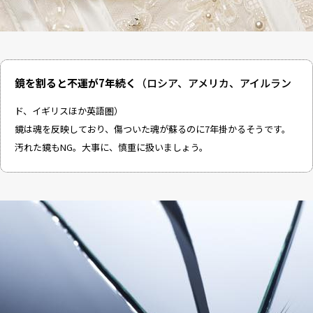
鏡を割ると不運が7年続く
（ロシア、アメリカ、アイルラン
ド、イギリスほか英語圏）
鏡は魂を反映しており、傷ついた魂が蘇るのに7年掛かるそうです。
汚れた鏡もNG。大事に、慎重に扱いましょう。