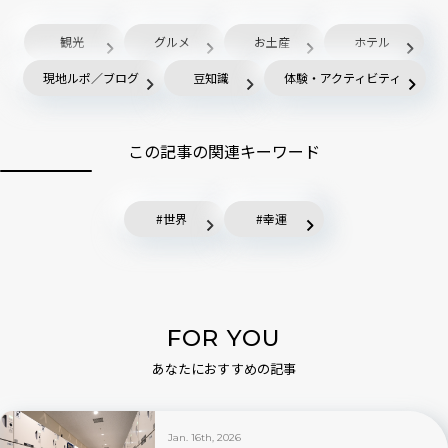
観光
グルメ
お土産
ホテル
現地ルポ／ブログ
豆知識
体験・アクティビティ
この記事の関連キーワード
世界
幸運
FOR YOU
あなたにおすすめの記事
Jan. 16th, 2026