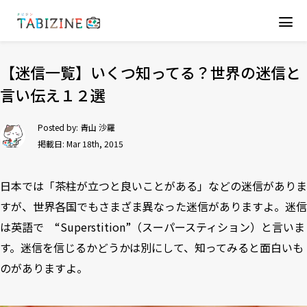
【迷信一覧】いくつ知ってる？世界の迷信と
言い伝え１２選
Posted by:
青山 沙羅
掲載日: Mar 18th, 2015
日本では「茶柱が立つと良いことがある」などの迷信がありま
すが、世界各国でもさまざま異なった迷信がありますよ。迷信
は英語で “Superstition”（スーパースティション）と言いま
す。迷信を信じるかどうかは別にして、知ってみると面白いも
のがありますよ。