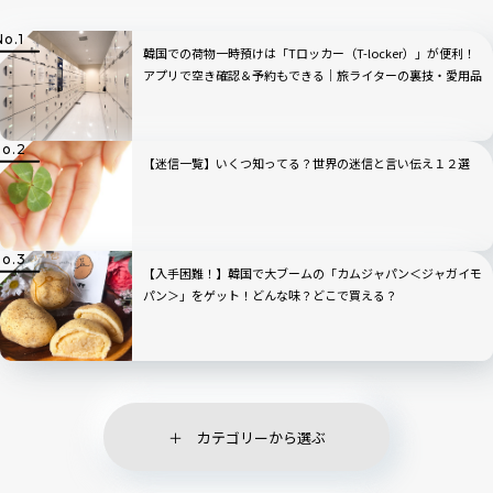
韓国での荷物一時預けは「Tロッカー（T-locker）」が便利！
アプリで空き確認＆予約もできる｜旅ライターの裏技・愛用品
教えます
【迷信一覧】いくつ知ってる？世界の迷信と言い伝え１２選
【入手困難！】韓国で大ブームの「カムジャパン＜ジャガイモ
パン＞」をゲット！どんな味？どこで買える？
カテゴリーから選ぶ