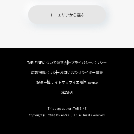
エリアから選ぶ
TABIZINEについて
運営会社
プライバシーポリシー
広告掲載ポリシー
お問い合わせ
ライター募集
記事一覧
サイトマップ
イエモネ
novice
bizSPA!
This page author : TABIZINE
Copyright (C) 2026 ON AIR CO.,LTD. All Rights Reserved.