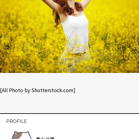
[All Photo by
Shutterstock.com
]
PROFILE