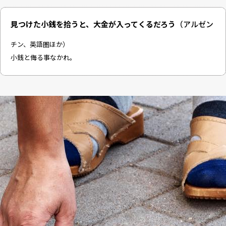
見つけた小銭を拾うと、大金が入ってくるだろう
（アルゼン
チン、英語圏ほか）
小銭と侮る事なかれ。