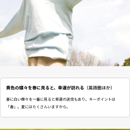
黄色の蝶々を春に見ると、幸運が訪れる
（英語圏ほか）
春に白い蝶々を一番に見ると幸運の迷信もあり。キーポイントは
「春」。夏にはたくさんいますから。