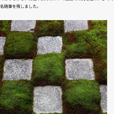
名随筆
を残しました。