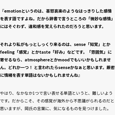
『
emotionというのは、喜怒哀楽のようなはっきりした感情
を表す語ですよね。だから辞書で言うところの「微妙な感情」
にはそぐわず、違和感を覚えられたのだろうと思います。
それより私がもっとしっくり来るのは、sense「知覚」とか
feeling「感覚」とかtaste「好み」などです。「雰囲気」に
寄せるなら、atmosphereとかmoodでもいいかもしれませ
ん。どれか一つ！ と言われたらsenseかなぁと思います。厳密
に情緒を表す単語はないかもしれませんね
』
やはり、なかなか1つで言い表せる単語というと、難しいよう
です。だからこそ、その感覚が海外から不思議がられるのだと
思いますが、岡氏の言葉に、気になるものを見つけました。