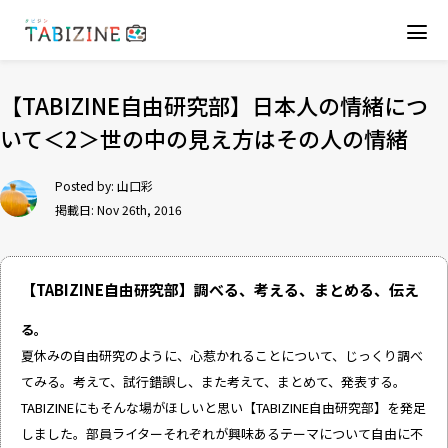
【TABIZINE自由研究部】日本人の情緒につ
いて＜2＞世の中の見え方はその人の情緒
Posted by:
山口彩
掲載日: Nov 26th, 2016
【TABIZINE自由研究部】調べる、考える、まとめる、伝え
る。
夏休みの自由研究のように、心惹かれることについて、じっくり調べ
てみる。考えて、試行錯誤し、また考えて、まとめて、発表する。
TABIZINEにもそんな場がほしいと思い【TABIZINE自由研究部】を発足
しました。部員ライターそれぞれが興味あるテーマについて自由に不