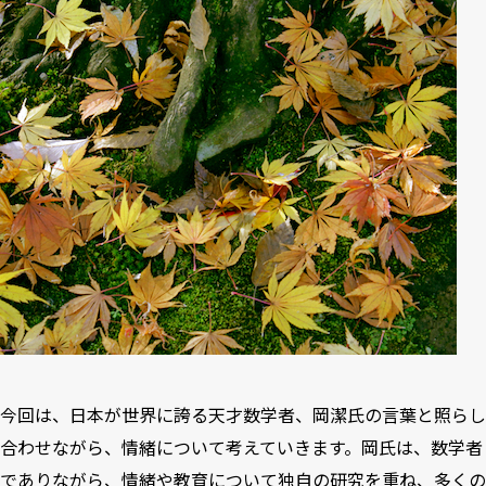
今回は、日本が世界に誇る天才数学者、岡潔氏の言葉と照らし
合わせながら、情緒について考えていきます。岡氏は、数学者
でありながら、情緒や教育について独自の研究を重ね、
多くの