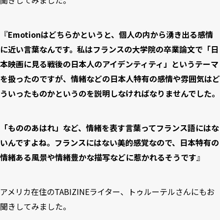
聞きしてみました。
『
Emotionはどちらかというと、個人の内から湧き出る感情
に近い言葉なんです。私はフランスの大学院の卒業論文で「日
本映画に見る戦後の日本人のアイデンティティ」というテーマ
を扱ったのですが、情緒などの日本人特有の感情や雰囲気はど
ういったものかというのを説明しなければなりませんでした。
「もののあはれ」など、情緒を表す言葉ってフランス語にはな
いんですよね。フランスにはない美的感覚なので、日本特有の
情緒ある風景や情緒豊かな描写などに惹かれるそうです
』
アメリカ在住のTABIZINEライター、
トゥルーテルさん
にもお
聞きしてみました。