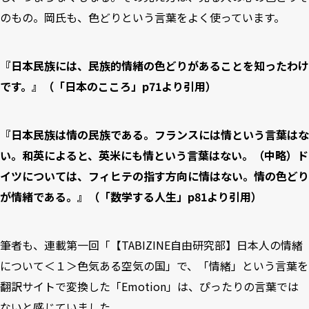
のもの。岡氏も、色どりという言葉をよく使っています。
『日本民族には、民族的情緒の色どりがあることを知ったわけ
です。』（「日本のこころ」p71より引用）
『日本民族は情の民族である。フランスには情という言葉はな
い。和英によると、英米にも情という言葉はない。（中略）ド
イツについては、フィヒテの指す方向に情はない。情の色どり
が情緒である。』（「数学する人生」p81より引用）
筆者も、連載第一回「
【TABIZINE自由研究部】日本人の情緒
について＜１＞色気ある空気の国
」で、「情緒」という言葉を
翻訳サイトで変換した「Emotion」は、ぴったりの言葉では
ないと感じていました。