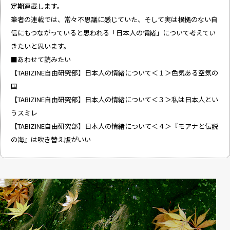
定期連載します。
筆者の連載では、常々不思議に感じていた、そして実は根拠のない自
信にもつながっていると思われる「日本人の情緒」について考えてい
きたいと思います。
■あわせて読みたい
【TABIZINE自由研究部】日本人の情緒について＜１＞色気ある空気の
国
【TABIZINE自由研究部】日本人の情緒について＜３＞私は日本人とい
うスミレ
【TABIZINE自由研究部】日本人の情緒について＜４＞『モアナと伝説
の海』は吹き替え版がいい