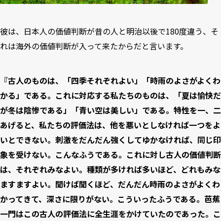
彼は、日本人の価値判断が昔の人と明治以後で180度違う、そ
れは海外の価値判断が入って来たからだと言います。
『古人のものは、「四季それぞれよい」「時雨のよさがよくわ
かる」である。これに対応する私たちのものは、「夏は愉快だ
が冬は陰惨である」「青い空は美しい」である。特性を一、二
あげると、私たちの評価法は、他を悪いとしなければ一つをよ
いとできない。刺激をだんだん強くしてゆかなければ、同じ印
象を受けない。こんなふうである。これに対し古人の価値判断
は、それぞれみなよい。種類が多ければ多いほど、どれもみな
ますますよい。聞けば聞くほど、だんだん時雨のよさがよくわ
かってきて、深さに限りがない。こういったふうである。芭蕉
一門はこの古人の評価法に全生涯をかけていたのであった。こ