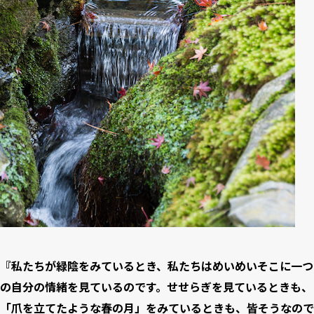
『私たちが緑陰をみているとき、私たちはめいめいそこに一つ
の自分の情緒を見ているのです。せせらぎを見ているときも、
「爪を立てたような春の月」をみているときも、皆そうなので