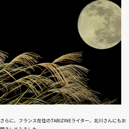
さらに、フランス在住のTABIZINEライター、
北川さん
にもお