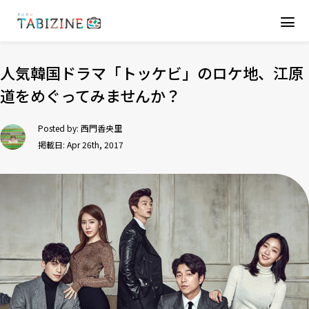
人気韓国ドラマ「トッケビ」のロケ地、江原
道をめぐってみませんか？
Posted by:
西門香央里
掲載日: Apr 26th, 2017