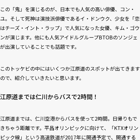
この「鬼」を演じるのが、日本でも人気の高い俳優、コン・
ユ。そして死神は演技派俳優であるイ・ドンウク、少女を「恋
はチーズ・イント・ラップ」で人気になった女優、キム・ゴウ
ンが演じます。他にも人気アイドルグループBTOBのソンジェ
が出演していることでも話題です。
このトッケビの中にはいくつか江原道のスポットが出てきます
ので、紹介していきたいと思います。
江原道までは仁川からバスで2時間！
江原道までは、仁川空港からバスを使って2時間。日帰りもで
きちゃう距離です。平昌オリンピックに向けて、「KTXオリン
ピック線」という高速鉄道が2017年に開通予定で、開通する