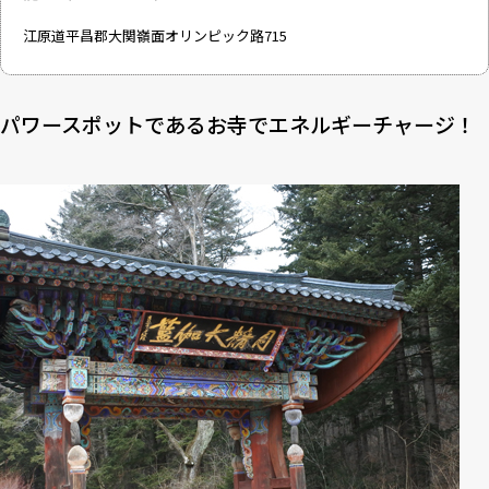
江原道平昌郡大関嶺面オリンピック路715
パワースポットであるお寺でエネルギーチャージ！