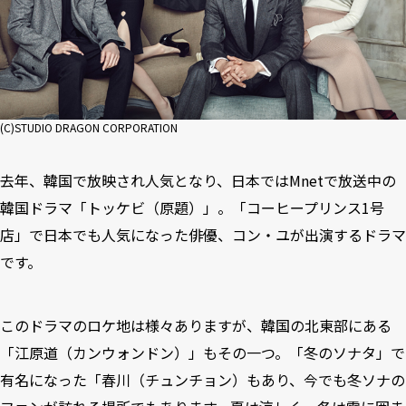
(C)STUDIO DRAGON CORPORATION
去年、韓国で放映され人気となり、日本ではMnetで放送中の
韓国ドラマ「
トッケビ（原題）
」。「コーヒープリンス1号
店」で日本でも人気になった俳優、コン・ユが出演するドラマ
です。
このドラマのロケ地は様々ありますが、韓国の北東部にある
「江原道（カンウォンドン）」もその一つ。「冬のソナタ」で
有名になった「春川（チュンチョン）もあり、今でも冬ソナの