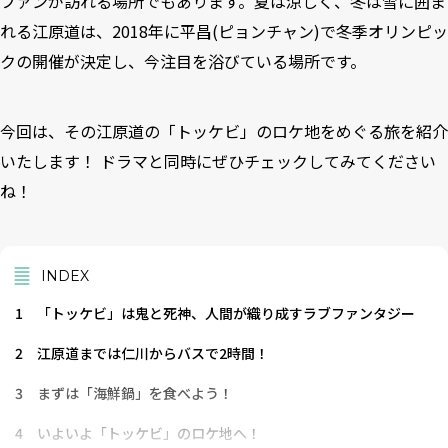
ファンが訪れる場所でもあります。夏は涼しく、冬は雪に囲ま
れる江原道は、2018年に平昌(ピョンチャン)で冬季オリンピッ
クの開催が決定し、今注目を浴びている場所です。
今回は、その江原道の「トッケビ」のロケ地をめぐる旅を紹介
いたします！ ドラマと同時にぜひチェックしてみてください
ね！
INDEX
1
「トッケビ」は鬼と死神、人間が織り成すラブファンタジー
2
江原道までは仁川からバスで2時間！
3
まずは「海鮮鍋」を食べよう！
4
いよいよ「トッケビ」のロケ地へ！