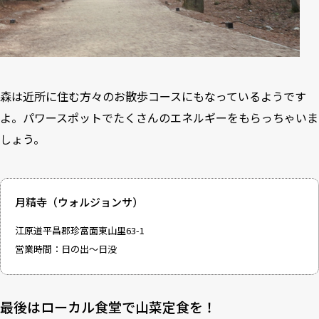
森は近所に住む方々のお散歩コースにもなっているようです
よ。パワースポットでたくさんのエネルギーをもらっちゃいま
しょう。
月精寺（ウォルジョンサ）
江原道平昌郡珍富面東山里63-1
営業時間：日の出～日没
最後はローカル食堂で山菜定食を！