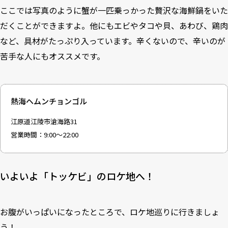
ここでは写真のように蟹が一匹乗っかった贅沢な海鮮鍋をいた
だくことができますよ。他にもエビやタコや貝、あわび、鶏肉
など、具材がたっぷり入っています。辛くないので、辛いのが
苦手な人にもオススメです。
熱海ヘムンチョンゴル
江原道江陵市滄海路31
営業時間：9:00～22:00
いよいよ「トッケビ」のロケ地へ！
お腹がいっぱいになったところで、ロケ地巡りに行きましょ
う！