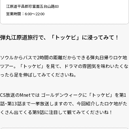
江原道平昌郡珍富面五台山路83
営業時間：6:00～22:00
弾丸江原道旅行で、「トッケビ」に浸ってみて！
ソウルからバスで2時間の距離だからできる弾丸日帰りロケ地
ツアー。「トッケビ」を見て、ドラマの雰囲気を味わいたくな
ったら足を伸ばしてみてくださいね。
CS放送のMnetでは ゴールデンウィークに「トッケビ」を第1
話~第13話まで一挙放送しますので、今回紹介したロケ地がた
くさん出てくる第9話に注目して観てみてくださいね！