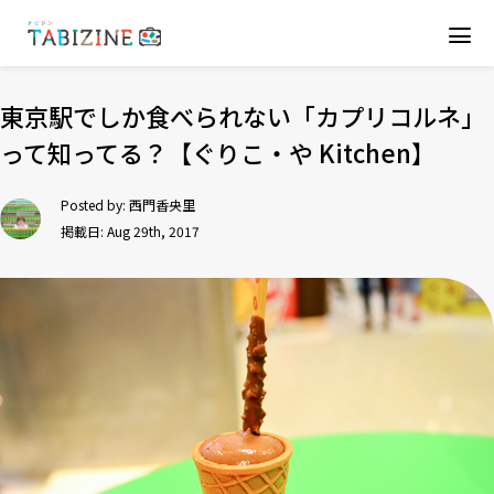
東京駅でしか食べられない「カプリコルネ」
って知ってる？【ぐりこ・や Kitchen】
Posted by:
西門香央里
掲載日: Aug 29th, 2017