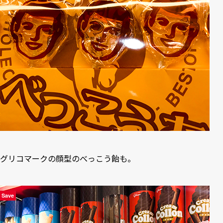
グリコマークの顔型のべっこう飴も。
Save