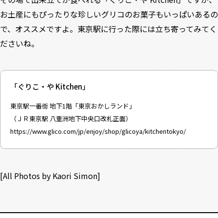
お土産にもぴったりな珍しいグリコのお菓子もいっぱいあるの
で、オススメですよ。東京駅に行った際には立ち寄ってみてく
ださいね。
「ぐりこ・や Kitchen」
東京駅一番街 地下1階「東京おかしランド」
（ＪＲ東京駅 八重洲地下中央口改札正面）
https://www.glico.com/jp/enjoy/shop/glicoya/kitchentokyo/
[All Photos by Kaori Simon]