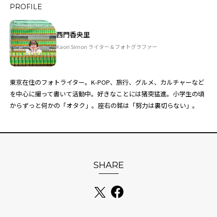
PROFILE
西門香央里
Kaori Simon ライター＆フォトグラファー
東京在住のフォトライター。K-POP、旅行、グルメ、カルチャーなど
を中心に撮って書いて活動中。好きなことには猪突猛進。小学生の頃
からずっと何かの「オタク」。座右の銘は「努力は裏切らない」。
SHARE