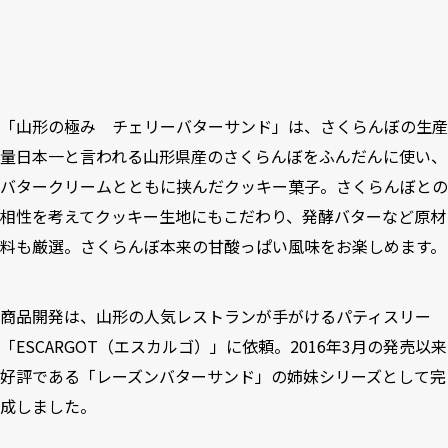
「山形の極み チェリーバターサンド」は、さくらんぼの生産
量日本一と言われる山形県産のさくらんぼをふんだんに使い、
バタークリームとともに挟んだクッキー菓子。さくらんぼとの
相性を考えてクッキー生地にもこだわり、発酵バターなど原材
料も厳選。さくらんぼ本来の甘酸っぱい風味をお楽しめます。
商品開発は、山形の人気レストランが手がけるパティスリー
「ESCARGOT（エスカルゴ）」に依頼。2016年3月の発売以来
好評である「レーズンバターサンド」の姉妹シリーズとして完
成しました。