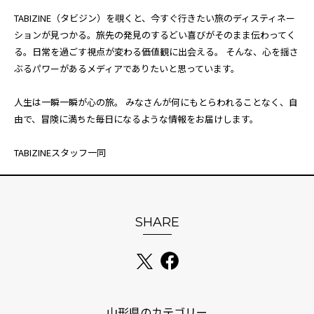
TABIZINE（タビジン）を覗くと、今すぐ行きたい旅のディスティネー
ションが見つかる。旅先の発見のするどい喜びがそのまま伝わってく
る。日常を過ごす視点が変わる価値観に出会える。 そんな、心を揺さ
ぶるパワーがあるメディアでありたいと思っています。
人生は一瞬一瞬が心の旅。 みなさんが何にもとらわれることなく、自
由で、冒険に満ちた毎日になるような情報をお届けします。
TABIZINEスタッフ一同
SHARE
山形県のカテゴリー