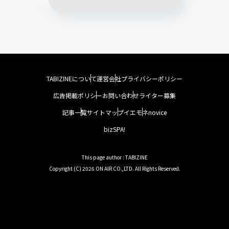
TABIZINEについて
運営会社
プライバシーポリシー
広告掲載ポリシー
お問い合わせ
ライター募集
記事一覧
サイトマップ
イエモネ
novice
bizSPA!
This page author : TABIZINE
Copyright (C) 2026 ON AIR CO.,LTD. All Rights Reserved.