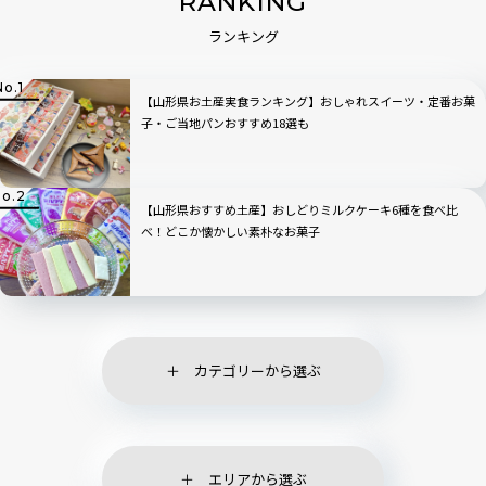
RANKING
ランキング
【山形県お土産実食ランキング】おしゃれスイーツ・定番お菓
子・ご当地パンおすすめ18選も
【山形県おすすめ土産】おしどりミルクケーキ6種を食べ比
べ！どこか懐かしい素朴なお菓子
カテゴリーから選ぶ
エリアから選ぶ