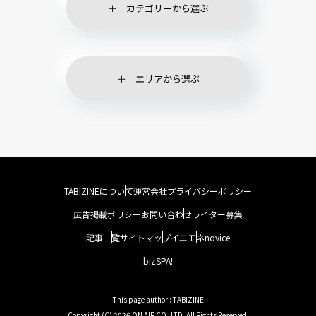
カテゴリーから選ぶ
エリアから選ぶ
TABIZINEについて
運営会社
プライバシーポリシー
広告掲載ポリシー
お問い合わせ
ライター募集
記事一覧
サイトマップ
イエモネ
novice
bizSPA!
This page author : TABIZINE
Copyright (C) 2026 ON AIR CO.,LTD. All Rights Reserved.