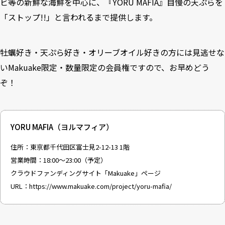
ビ等の新鮮な海鮮を中心に、『YORU MAFIA』自慢の天ぷらを
「ストップ!!」と言われるまで提供します。
牡蠣好き・天ぷら好き・オリーブオイル好きの方には見逃せな
いMakuake限定・数量限定の会員権ですので、お早めどう
ぞ！
YORU MAFIA（ヨルマフィア）
住所：東京都千代田区富士見2-12-13 1階
営業時間：18:00〜23:00（予定）
クラウドファンディングサイト「Makuake」ページ
URL：
https://www.makuake.com/project/yoru-mafia/