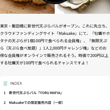
東京・飯田橋に新世代天ぷらバルがオープン。これに先立ち、
クラウドファンディングサイト「Makuake」にて、「牡蠣やホ
タテの天ぷらが1個100円で食べられる会員権」、「無限天ぷ
ら（天ぷら食べ放題）」1人2,000円チャレンジ権」などのお
得な会員権がオンラインで販売されるそう。時価で200円以上
する牡蠣天が100円で食べられるチャンスですよ！
INDEX
1
新世代天ぷらバル『YORU MAFIA』
2
Makuakeでの限定販売内容（一部）