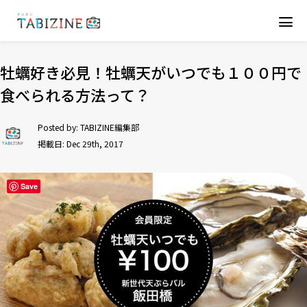
牡蠣好き必見！牡蠣天がいつでも１００円で
食べられる方法って？
Posted by:
TABIZINE編集部
掲載日: Dec 29th, 2017
Save