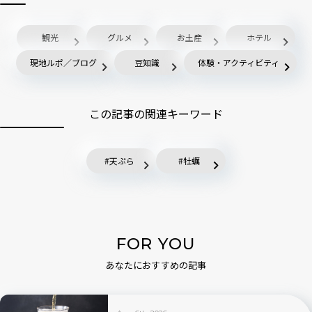
観光
グルメ
お土産
ホテル
現地ルポ／ブログ
豆知識
体験・アクティビティ
この記事の関連キーワード
天ぷら
牡蠣
FOR YOU
あなたにおすすめの記事