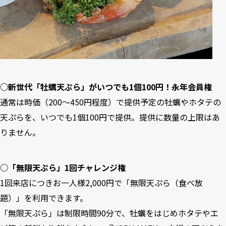
○新世代「牡蠣天ぷら」がいつでも1個100円！永年会員権
通常は時価（200〜450円程度）で提供予定の牡蠣やホタテの
天ぷらを、いつでも1個100円で提供。提供に数量の上限はあ
りません。
○「無限天ぷら」1回チャレンジ権
1回来店につきお一人様2,000円で「無限天ぷら（食べ放
題）」を利用できます。
「無限天ぷら」は制限時間90分で、牡蠣をはじめホタテやエ