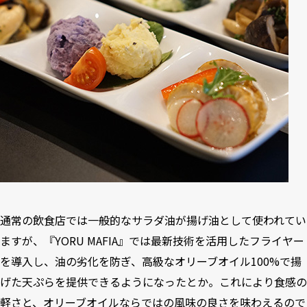
通常の飲食店では一般的なサラダ油が揚げ油として使われてい
ますが、『YORU MAFIA』では最新技術を活用したフライヤー
を導入し、油の劣化を防ぎ、高級なオリーブオイル100%で揚
げた天ぷらを提供できるようになったとか。これにより食感の
軽さと、オリーブオイルならではの風味の良さを味わえるので