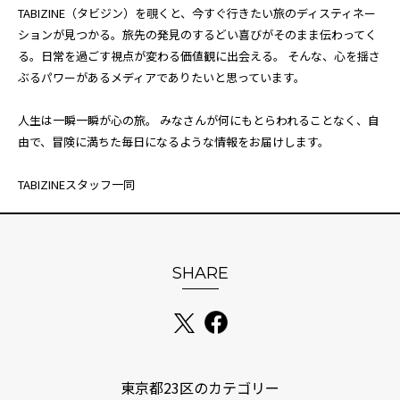
TABIZINE（タビジン）を覗くと、今すぐ行きたい旅のディスティネー
ションが見つかる。旅先の発見のするどい喜びがそのまま伝わってく
る。日常を過ごす視点が変わる価値観に出会える。 そんな、心を揺さ
ぶるパワーがあるメディアでありたいと思っています。
人生は一瞬一瞬が心の旅。 みなさんが何にもとらわれることなく、自
由で、冒険に満ちた毎日になるような情報をお届けします。
TABIZINEスタッフ一同
SHARE
東京都23区のカテゴリー