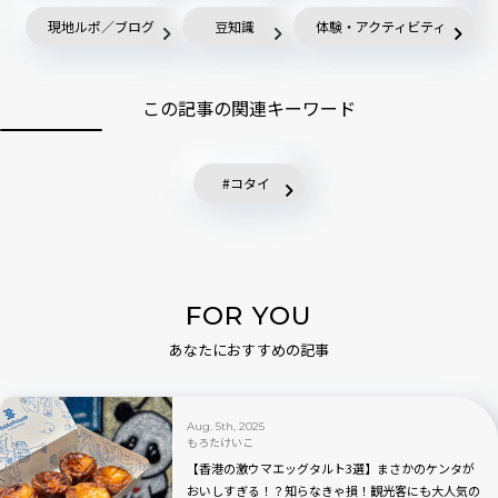
現地ルポ／ブログ
豆知識
体験・アクティビティ
この記事の関連キーワード
コタイ
FOR YOU
あなたにおすすめの記事
Aug. 5th, 2025
もろたけいこ
【香港の激ウマエッグタルト3選】まさかのケンタが
おいしすぎる！？知らなきゃ損！観光客にも大人気の