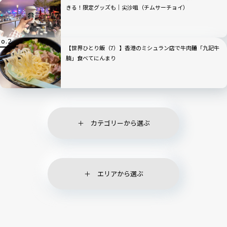
きる！限定グッズも｜尖沙咀（チムサーチョイ）
【世界ひとり飯（7）】香港のミシュラン店で牛肉麺「九記牛
腩」食べてにんまり
カテゴリーから選ぶ
エリアから選ぶ