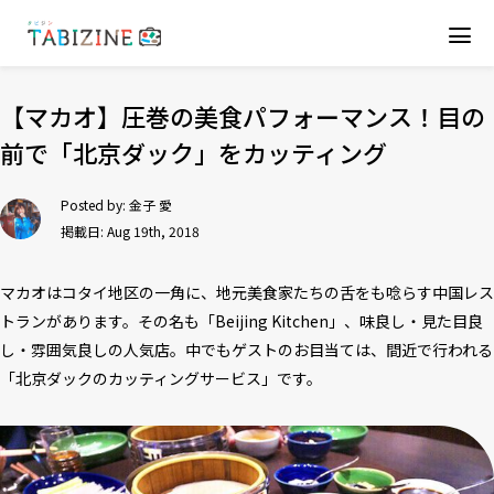
【マカオ】圧巻の美食パフォーマンス！目の
前で「北京ダック」をカッティング
Posted by:
金子 愛
掲載日: Aug 19th, 2018
マカオはコタイ地区の一角に、地元美食家たちの舌をも唸らす中国レス
トランがあります。その名も「Beijing Kitchen」、味良し・見た目良
し・雰囲気良しの人気店。中でもゲストのお目当ては、間近で行われる
「北京ダックのカッティングサービス」です。