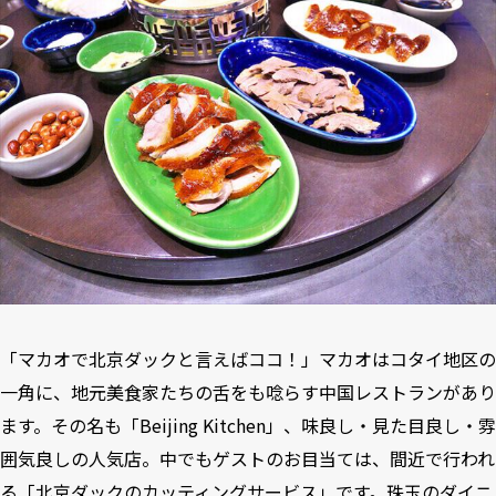
「マカオで北京ダックと言えばココ！」マカオはコタイ地区の
一角に、地元美食家たちの舌をも唸らす中国レストランがあり
ます。その名も「Beijing Kitchen」、味良し・見た目良し・雰
囲気良しの人気店。中でもゲストのお目当ては、間近で行われ
る「北京ダックのカッティングサービス」です。珠玉のダイニ