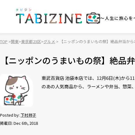
～人生に旅心を
TOP
関東
東京都23区
グルメ
【ニッポンのうまいもの祭】絶品弁当から
【ニッポンのうまいもの祭】絶品弁
東武百貨店 池袋本店では、12月6日(木)から
のあの人気商品から、ラーメンや弁当、惣菜、
Posted by:
下村祥子
掲載日: Dec 6th, 2018