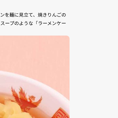
ランを麺に見立て、焼きりんごの
でスープのような「ラーメンケー