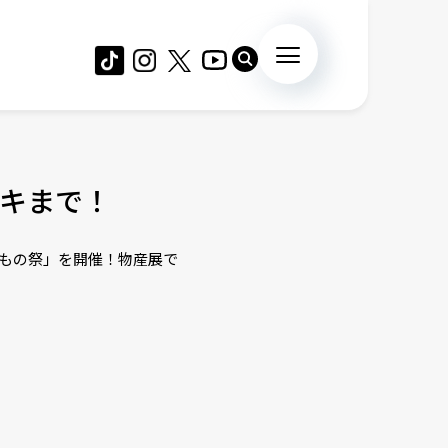
キまで！
まいもの祭」を開催！物産展で