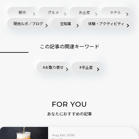
観光
グルメ
お土産
ホテル
現地ルポ／ブログ
豆知識
体験・アクティビティ
この記事の関連キーワード
お取り寄せ
手土産
FOR YOU
あなたにおすすめの記事
Aug. 6th, 2026