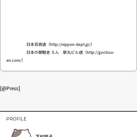
日本百貨店（
http://nippon-dept.jp/
）
日本の御馳走 えん 新丸ビル店（
http://gochiso-
en.com/
）
[@Press]
PROFILE
下村祥子