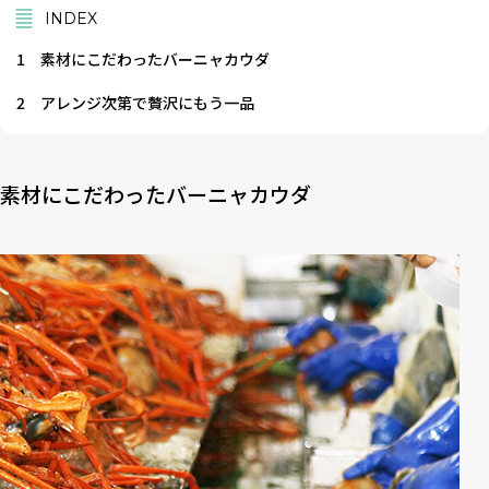
INDEX
1
素材にこだわったバーニャカウダ
2
アレンジ次第で贅沢にもう一品
素材にこだわったバーニャカウダ