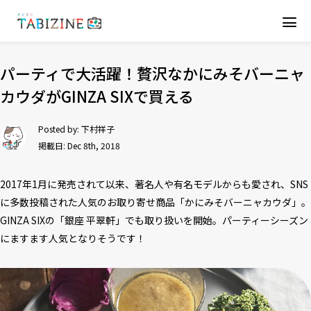
パーティで大活躍！贅沢なかにみそバーニャ
カウダがGINZA SIXで買える
Posted by:
下村祥子
掲載日: Dec 8th, 2018
2017年1月に発売されて以来、著名人や有名モデルからも愛され、SNS
に多数投稿された人気のお取り寄せ商品「かにみそバーニャカウダ」。
GINZA SIXの「銀座 平翠軒」でも取り扱いを開始。パーティーシーズン
にますます人気となりそうです！