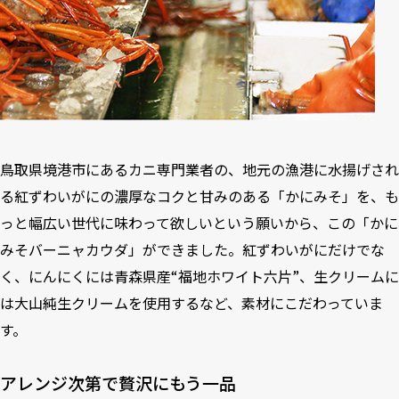
鳥取県境港市にあるカニ専門業者の、地元の漁港に水揚げされ
る紅ずわいがにの濃厚なコクと甘みのある「かにみそ」を、も
っと幅広い世代に味わって欲しいという願いから、この「かに
みそバーニャカウダ」ができました。紅ずわいがにだけでな
く、にんにくには青森県産“福地ホワイト六片”、生クリームに
は大山純生クリームを使用するなど、素材にこだわっていま
す。
アレンジ次第で贅沢にもう一品