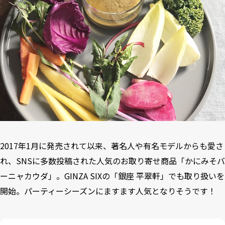
2017年1月に発売されて以来、著名人や有名モデルからも愛さ
れ、SNSに多数投稿された人気のお取り寄せ商品「かにみそバ
ーニャカウダ」。GINZA SIXの「銀座 平翠軒」でも取り扱いを
開始。パーティーシーズンにますます人気となりそうです！