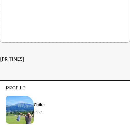
[
PR TIMES
]
PROFILE
Chika
Chika