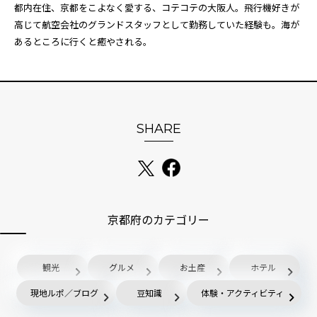
都内在住、京都をこよなく愛する、コテコテの大阪人。飛行機好きが
高じて航空会社のグランドスタッフとして勤務していた経験も。海が
あるところに行くと癒やされる。
SHARE
京都府のカテゴリー
観光
グルメ
お土産
ホテル
現地ルポ／ブログ
豆知識
体験・アクティビティ