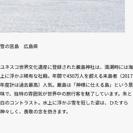
雪の宮島 広島県
ユネスコ世界文化遺産に登録された厳島神社は、満潮時には海
上に浮かぶ稀有な社殿。年間で450万人を超える来島者（
2017
年度計は過去最高
）人気。厳島は「神様に仕える島」という意
味で、独特の雰囲気が世界中の旅行客を魅了しています。朱と
白のコントラスト。水上に浮かぶ雪を冠した姿は、ひたすら
神々しく、畏敬の念を抱きます。