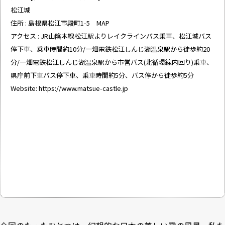
松江城
住所 : 島根県松江市殿町1-5 MAP
アクセス : JR山陰本線松江駅よりレイクラインバス乗車、松江城バス
停下車、乗車時間約10分/一畑電鉄松江しんじ湖温泉駅から徒歩約20
分/一畑電鉄松江しんじ湖温泉駅から市営バス(北循環線内回り)乗車、
県庁前下車バス停下車、乗車時間約5分、バス停から徒歩約5分
Website:
https://www.matsue-castle.jp