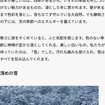
日本が美しいのは、四季があるから。いずれの季節も甲乙つけ
がたい魅力があるものの、凛とした冬に惹かれます。春が来る
まで色彩を落とし、音も立てず佇んでいる大自然。でも静寂さ
の下には、次の季節へのエネルギーを蓄えています。
寒さに首をすくめていると、ふと気配を感じます。色のない季
節に神様が空から落としてくれる、美しい白いもの。私たちが
待っていたのは、「雪」でした。汚れも痛みも受け入れ、雪は
すべてを包み込んでくれます。
清めの雪