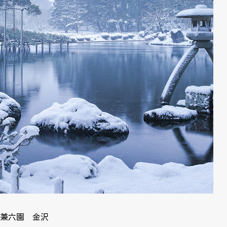
兼六園 金沢