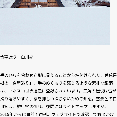
合掌造り 白川郷
手のひらを合わせた形に見えることから名付けられた、茅葺屋
根の「合掌造り」。手のぬくもりを感じるような素朴な集落
は、ユネスコ世界遺産に登録されています。三角の屋根は雪が
滑り落ちやすく、家を押しつぶさないための知恵。雪景色の白
川郷は、旅行客の憧れ。夜間にはライトアップしますが、
2019年からは事前予約制。
ウェブサイト
で確認してお出かけ