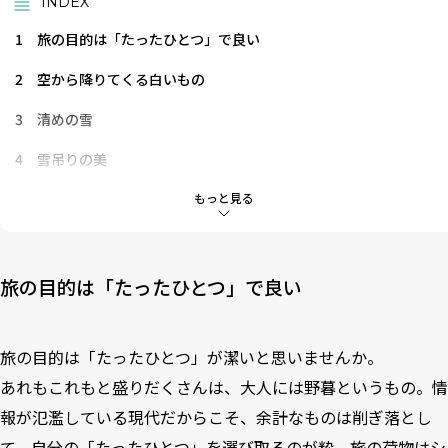
INDEX
1
旅の目的は「たったひとつ」で良い
2
空から降りてくる白いもの
3
清めの雪
4
雪吊りの美
5
豪雪地帯の知恵
もっと見る
6
雪に舞う千鳥城
旅の目的は「たったひとつ」で良い
旅の目的は「たったひとつ」が潔いと思いませんか。
あれもこれもと盛りだくさんは、大人には野暮というもの。情
報が氾濫している現代だからこそ、余計なものは削ぎ落とし
て、自分の「たったひとつ」を選び取るのが粋。旅の荷物はシ