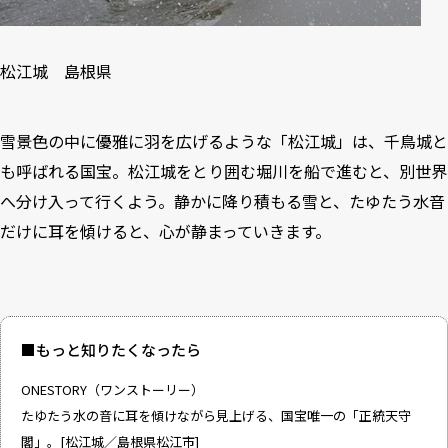
松江城 島根県
雪景色の中に優雅に羽を広げるような「松江城」は、千鳥城と
も呼ばれる国宝。松江城をとり囲む堀川を船で進むと、別世界
へ分け入って行くよう。静かに降り積もる雪と、たゆたう水音
だけに耳を傾けると、心が静まっていきます。
■もっと知りたくなったら
ONESTORY（ワンストーリー）
たゆたう水の音に耳を傾けながら見上げる、国宝唯一の「正統天守
閣」。[松江城／島根県松江市]