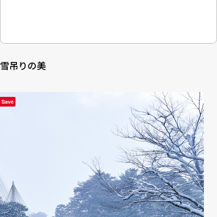
雪吊りの美
Save