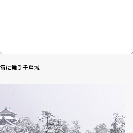
雪に舞う千鳥城