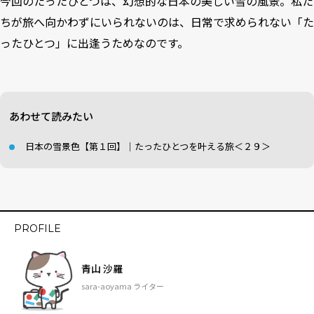
今回のたったひとつは、幻想的な日本の美しい雪の風景。私た
ちが旅へ向かわずにいられないのは、日常で求められない「た
ったひとつ」に出逢うためなのです。
あわせて読みたい
日本の雪景色【第１回】｜たったひとつを叶える旅＜２９＞
PROFILE
青山 沙羅
sara-aoyama ライター