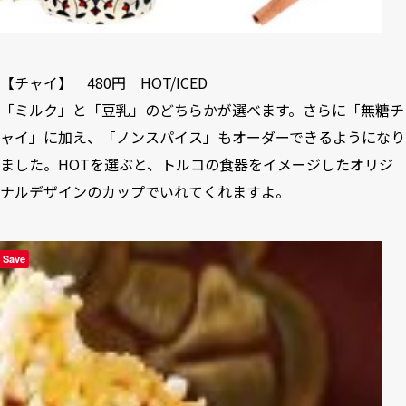
【チャイ】 480円 HOT/ICED
「ミルク」と「豆乳」のどちらかが選べます。さらに「無糖チ
ャイ」に加え、「ノンスパイス」もオーダーできるようになり
ました。HOTを選ぶと、トルコの食器をイメージしたオリジ
ナルデザインのカップでいれてくれますよ。
Save