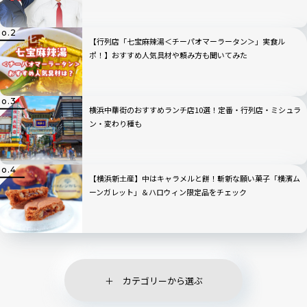
【行列店「七宝麻辣湯＜チーパオマーラータン＞」実食ル
ポ！】おすすめ人気具材や頼み方も聞いてみた
横浜中華街のおすすめランチ店10選！定番・行列店・ミシュラ
ン・変わり種も
【横浜新土産】中はキャラメルと餅！斬新な願い菓子「横濱ム
ーンガレット」＆ハロウィン限定品をチェック
カテゴリーから選ぶ