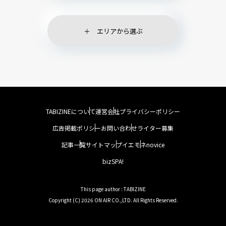
エリアから選ぶ
TABIZINEについて
運営会社
プライバシーポリシー
広告掲載ポリシー
お問い合わせ
ライター募集
記事一覧
サイトマップ
イエモネ
novice
bizSPA!
This page author : TABIZINE
Copyright (C) 2026 ON AIR CO.,LTD. All Rights Reserved.