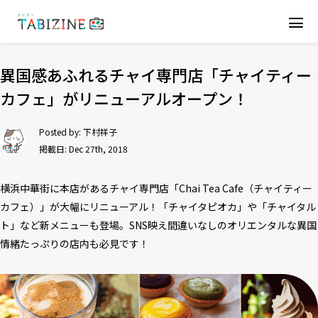
異国感あふれるチャイ専門店「チャイティー
カフェ」がリニューアルオープン！
Posted by:
下村祥子
掲載日: Dec 27th, 2018
横浜中華街に本店があるチャイ専門店「Chai Tea Cafe（チャイティー
カフェ）」が大幅にリニューアル！「チャイタピオカ」や「チャイタル
ト」など新メニューも登場。SNS映え間違いなしのオリエンタルな異国
情緒たっぷりの店内も必見です！