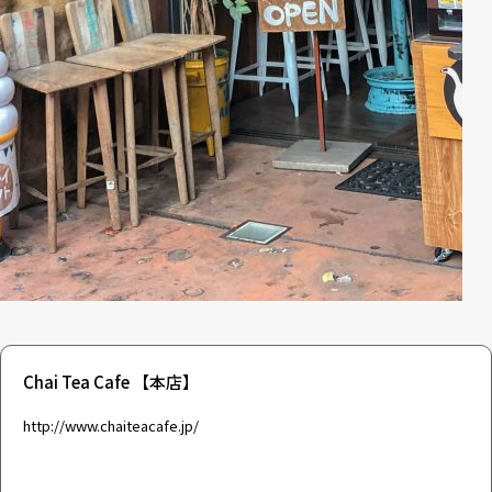
Chai Tea Cafe 【本店】
http://www.chaiteacafe.jp/