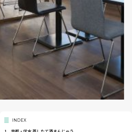
INDEX
1
京都・伏水 蒸したて酒まんじゅう