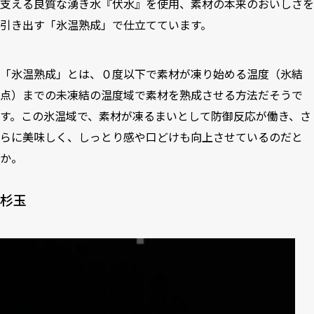
支える良質な湧き水『伏水』を使用、素材の本来のおいしさを
引き出す「氷温熟成」で仕立てています。
「氷温熟成」とは、０度以下で素材が凍り始める温度（氷結
点）までの未凍結の温度域で素材を熟成させる方法だそうで
す。この氷温域で、素材が凍るまいとして防御反応が働き、さ
らに美味しく、しっとり感や口どけも向上させているのだと
か。
杉玉