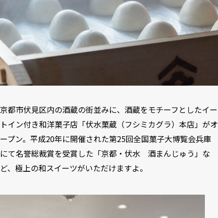
京都市伏見区内の酒蔵の街並みに、酒蔵をモチーフとしたイー
トイン付き和洋菓子店「伏水菓蔵（フシミカグラ）本店」がオ
ープン。平成20年に開催された第25回全国菓子大博覧会兵庫
にて名誉総裁賞を受賞した「京都・伏水 酒まんじゅう」な
ど、極上の和スイーツがいただけますよ。