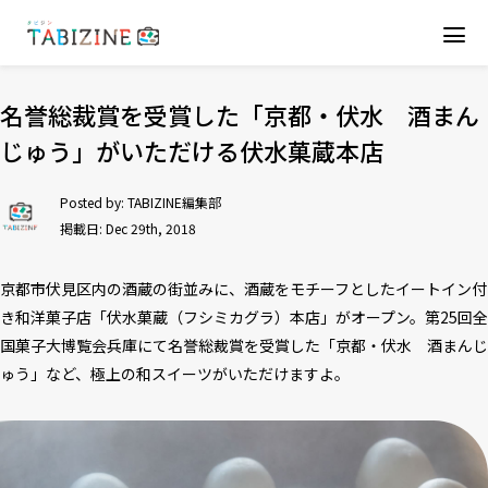
名誉総裁賞を受賞した「京都・伏水 酒まん
じゅう」がいただける伏水菓蔵本店
Posted by:
TABIZINE編集部
掲載日: Dec 29th, 2018
京都市伏見区内の酒蔵の街並みに、酒蔵をモチーフとしたイートイン付
き和洋菓子店「伏水菓蔵（フシミカグラ）本店」がオープン。第25回全
国菓子大博覧会兵庫にて名誉総裁賞を受賞した「京都・伏水 酒まんじ
ゅう」など、極上の和スイーツがいただけますよ。