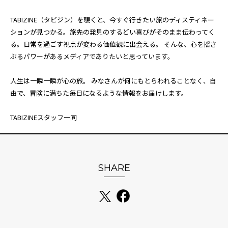
TABIZINE（タビジン）を覗くと、今すぐ行きたい旅のディスティネー
ションが見つかる。旅先の発見のするどい喜びがそのまま伝わってく
る。日常を過ごす視点が変わる価値観に出会える。 そんな、心を揺さ
ぶるパワーがあるメディアでありたいと思っています。
人生は一瞬一瞬が心の旅。 みなさんが何にもとらわれることなく、自
由で、冒険に満ちた毎日になるような情報をお届けします。
TABIZINEスタッフ一同
SHARE