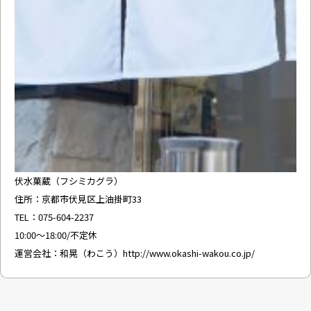
伏水菓蔵（フシミカグラ）
住所：京都市伏見区上油掛町33
TEL：075-604-2237
10:00～18:00/不定休
運営会社：和晃（わこう）
http://www.okashi-wakou.co.jp/