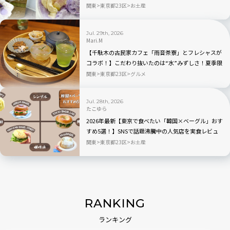
選を実食レビュー
関東
東京都23区
お土産
Jul. 29th, 2026
Mari.M
【千駄木の古民家カフェ「雨音茶寮」とフレシャスが
コラボ！】こだわり抜いたのは“水”みずしさ！夏季限
定の冷茶と和菓子が登場
関東
東京都23区
グルメ
Jul. 28th, 2026
たこゆら
2026年最新【東京で食べたい「韓国×ベーグル」おす
すめ5選！】SNSで話題沸騰中の人気店を実食レビュ
ー
関東
東京都23区
お土産
RANKING
ランキング