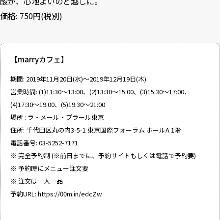
酸が、心地よいのど越しに。
価格: 750円(税別)
【marryカフェ】
期間: 2019年11月20日(水)～2019年12月19日(木)
営業時間: (1)11:30～13:00、(2)13:30～15:00、(3)15:30～17:00、
(4)17:30～19:00、(5)19:30～21:00
場所 : ラ・メール・プラール東京
住所: 千代田区丸の内3-5-1 東京国際フォーラム ホールA 1階
電話番号: 03-5252-7171
※ 完全予約制 (※前日までに、予約サイトもしくは電話で予約要)
※ 予約時にメニュー注文要
※ 注文は一人一品
予約URL:
https://00m.in/edcZw