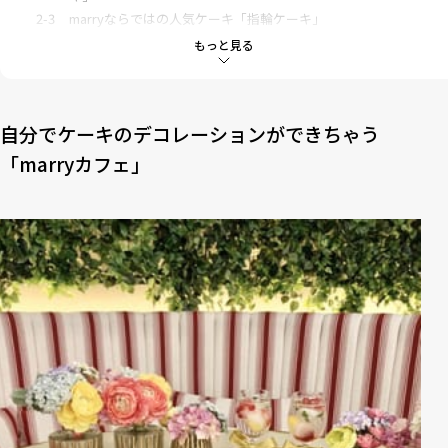
2-3
marryならではの人気ケーキ「指輪ケーキ」
もっと見る
3
marry特製アイスブロック入りドリンク
自分でケーキのデコレーションができちゃう
「marryカフェ」