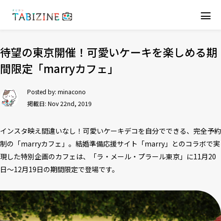
待望の東京開催！可愛いケーキを楽しめる期
間限定「marryカフェ」
Posted by:
minacono
掲載日: Nov 22nd, 2019
インスタ映え間違いなし！可愛いケーキデコを自分でできる、完全予約
制の「marryカフェ」。結婚準備応援サイト「marry」とのコラボで実
現した特別企画のカフェは、「ラ・メール・プラール東京」に11月20
日～12月19日の期間限定で登場です。