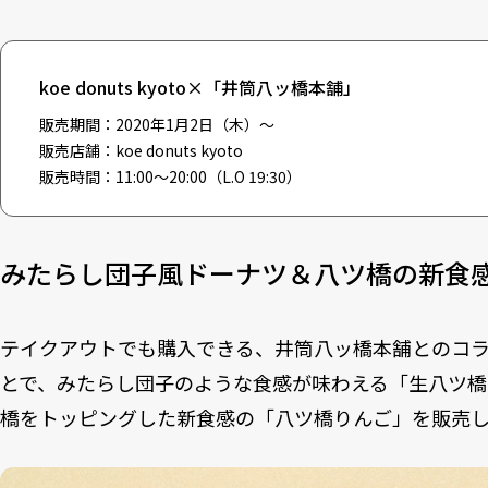
koe donuts kyoto×「井筒八ッ橋本舗」
販売期間：2020年1月2日（木）～
販売店舗：koe donuts kyoto
販売時間：11:00～20:00（L.O 19:30）
みたらし団子風ドーナツ＆八ツ橋の新食
テイクアウトでも購入できる、井筒八ッ橋本舗とのコ
とで、みたらし団子のような食感が味わえる「生八ツ橋
橋をトッピングした新食感の「八ツ橋りんご」を販売