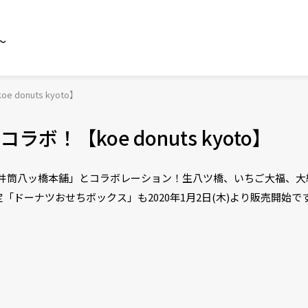
～
onuts kyoto】
【koe donuts kyoto】
子の名店「井筒八ッ橋本舗」とコラボレーション！生八ツ橋、いちご大福
「ドーナツおせちボックス」も2020年1月2日(木)より販売開始で