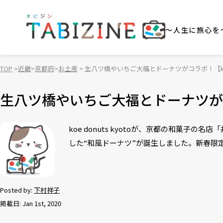
～人生に旅心を
TOP
近畿
京都府
お土産
生八ツ橋やいちご大福とドーナツがコラボ！【koe d
生八ツ橋やいちご大福とドーナツがコラボ！
koe donuts kyotoが、京都の和菓
した“和風ドーナツ”が誕生しました。新春限定
Posted by:
下村祥子
掲載日: Jan 1st, 2020