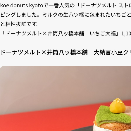
koe donuts kyotoで一番人気の「ドーナツメルト
ピングしました。ミルクの生八ツ橋に包まれたいちご
と相性抜群です。
「ドーナツメルト×井筒八ッ橋本舗 いちご大福」1,100
ドーナツメルト×井筒八ッ橋本舗 大納言小豆ク