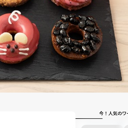
今！人気のワ