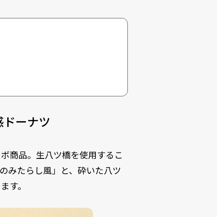
感ドーナツ
ラボ商品。生八ツ橋を使用するこ
のみたらし風」と、砕いた八ツ
します。