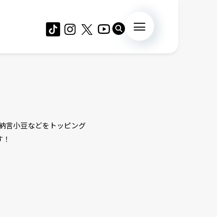
、大納言小豆などをトッピング
す！