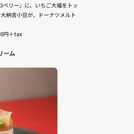
 ストロベリー」に、いちご大福をトッ
と大納言小豆が、ドーナツメルト
円＋tax
リーム