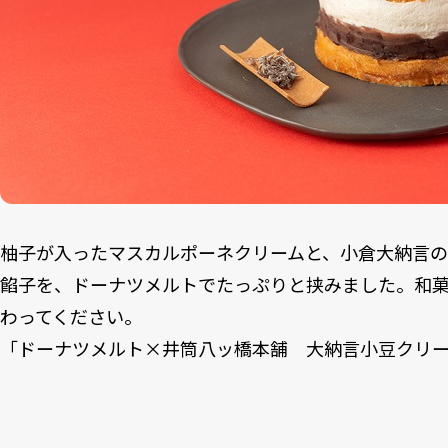
柚子が入ったマスカルポーネクリームと、小倉大納言
餡子を、ドーナツメルトでたっぷりと挟みました。和
わってください。
「ドーナツメルト×井筒八ッ橋本舗 大納言小豆クリーム」