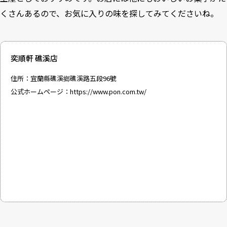
くさんあるので、お気に入りの味を探してみてくださいね。
奕順軒 礁溪店
住所：宜蘭縣礁溪鄉礁溪路五段96號
公式ホームページ：
https://www.pon.com.tw/