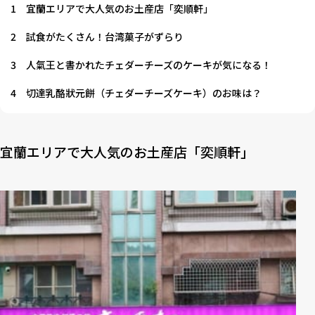
1
宜蘭エリアで大人気のお土産店「奕順軒」
2
試食がたくさん！台湾菓子がずらり
3
人氣王と書かれたチェダーチーズのケーキが気になる！
4
切達乳酪狀元餅（チェダーチーズケーキ）のお味は？
宜蘭エリアで大人気のお土産店「奕順軒」