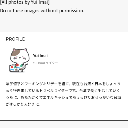
[All photos by Yui Imai]
Do not use images without permission.
PROFILE
Yui Imai
Yui Imai ライター
語学留学とワーキングホリデーを経て、現在も台湾と日本をしょっち
ゅう行き来しているトラベルライターです。台湾で長く生活していく
うちに、あたたかくてエネルギッシュでちょっぴりおせっかいな台湾
がすっかり大好きに。