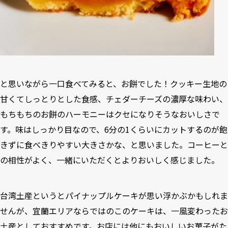
と思いながら一口食べてみると、お餅でした！クッキー生地の
甘くてしっとりとした食感、チェダーチーズの濃厚な味わい、
もちもちのお餅のハーモニーはクセになりそうなおいしさで
す。味はしっかり目なので、6分の1くらいにカットするのが飽
きずに食べきりやすい大きさかな、と思いました。コーヒーと
の相性がよく、一緒にいただくとよりおいしく感じました。
台湾土産というとパイナップルケーキが思い浮かぶかもしれま
せんが、宜蘭エリアならではのこのケーキは、一風変わったお
土産としておすすめです。お店には他にもおいしいお菓子がた