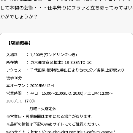
して本物の芸術・・・仕事帰りにフラッと立ち寄ってみてはい
かがでしょうか？
【店舗概要】
入場料 ： 1,300円(ワンドリンクつき)
所在地 ： 東京都文京区根津2-19-8 SENTO-1C
アクセス ： 千代田線 根津駅1番出口より徒歩1分／各線 上野駅より
徒歩20分
本オープン： 2020年6月2日
営業時間 ： 平日 15:00～21:00(L.O. 20:00)／土日祝 12:00～
18:00(L.O. 17:00)
月曜・火曜定休
※営業日・営業時間は変更になる場合があります。
※最新の情報は下記のwebサイトにてご確認ください。
webサイト ：
https://cirq-cirq-cirq.com/plus-cafe-miyanoyu/