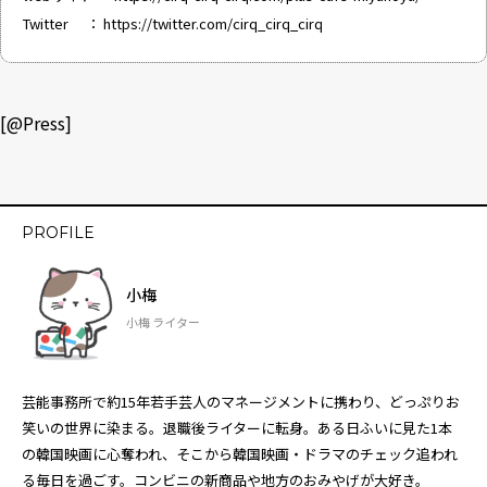
Twitter ：
https://twitter.com/cirq_cirq_cirq
[@Press]
PROFILE
小梅
小梅 ライター
芸能事務所で約15年若手芸人のマネージメントに携わり、どっぷりお
笑いの世界に染まる。退職後ライターに転身。ある日ふいに見た1本
の韓国映画に心奪われ、そこから韓国映画・ドラマのチェック追われ
る毎日を過ごす。コンビニの新商品や地方のおみやげが大好き。