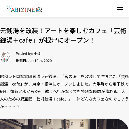
元銭湯を改装！アートを楽しむカフェ「芸術
銭湯＋cafe」が根津にオープン！
Posted by:
小梅
掲載日: Jun 10th, 2020
昭和レトロな雰囲気漂う元銭湯、「宮の湯」を改装して生まれた「芸術
銭湯＋cafe」が、東京・根津にオープンしました。大手町から地下鉄で
6分、御茶ノ水から3分。遠くへ行かなくても特別な時間が流れる、大
人のための異空間「芸術銭湯＋cafe」。一体どんなカフェなのでしょう
か・・・？