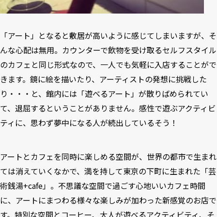
「アート」となると敷居が高いように感じてしまいますが、そ
んな心配は無用。カウンターで飲物を受け取るセルフスタイル
のカフェと同じ形式なので、一人でも気軽に入店することがで
きます。鏡に絵を描いたり、アーティストの発想に挑戦した
り・・・と、館内には「遊べるアート」が散りばめられてい
て、退屈するということがありません。感性で遊ぶアクティビ
ティに、思わず夢中になる人が続出しているそう！
アートとカフェを同時に楽しめる空間が、世界の都市で生まれ
ては消えていくなかで、満を持して東京の下町に生まれた「芸
術銭湯+cafe」。不思議な空間で過ごす心地いいカフェ時間
に、アートにまつわる様々な楽しみが加わった新感覚のお店で
す。特別な空間とコーヒー、大人が遊べるアクティビティ、そ