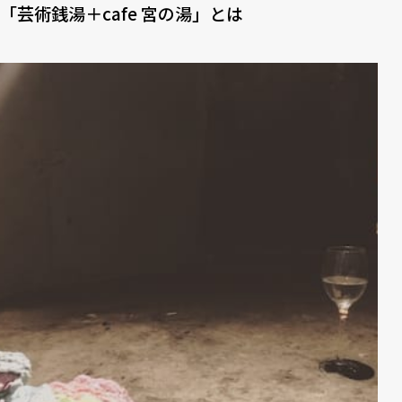
「芸術銭湯＋cafe 宮の湯」とは