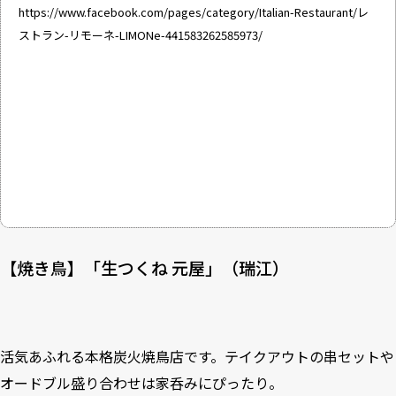
https://www.facebook.com/pages/category/Italian-Restaurant/レ
ストラン-リモーネ-LIMONe-441583262585973/
【焼き鳥】「生つくね 元屋」（瑞江）
活気あふれる本格炭火焼鳥店です。テイクアウトの串セットや
オードブル盛り合わせは家呑みにぴったり。