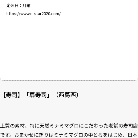
定休日：月曜
https://www.e-star2020.com/
【寿司】「扇寿司」（西葛西）
上質の素材、特に天然ミナミマグロにこだわった老舗の寿司店
です。おまかせにぎりはミナミマグロの中とろをはじめ、日本