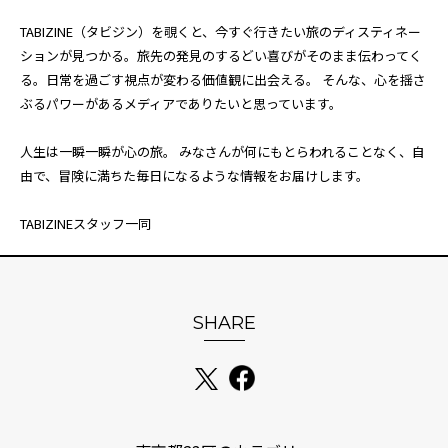
TABIZINE（タビジン）を覗くと、今すぐ行きたい旅のディスティネー
ションが見つかる。旅先の発見のするどい喜びがそのまま伝わってく
る。日常を過ごす視点が変わる価値観に出会える。 そんな、心を揺さ
ぶるパワーがあるメディアでありたいと思っています。
人生は一瞬一瞬が心の旅。 みなさんが何にもとらわれることなく、自
由で、冒険に満ちた毎日になるような情報をお届けします。
TABIZINEスタッフ一同
SHARE