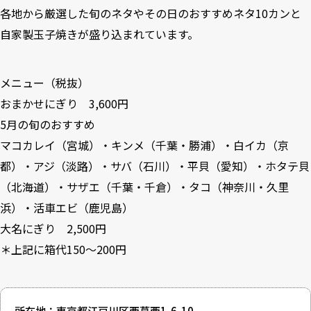
各地から厳選した旬のネタやその日のおすすめネタ10カンと
自家製玉子焼きが盛り込まれています。
メニュー（税抜）
おまかせにぎり 3,600円
5月の旬のおすすめ
マコカレイ（宮城）・キンメ（千葉・勝浦）・白イカ（京
都）・アジ（淡路）・サバ（石川）・平貝（愛知）・ホタテ貝
（北海道）・サザエ（千葉・千倉）・タコ（神奈川・久里
浜）・活車エビ（鹿児島）
大名にぎり 2,500円
＊上記に箱代150～200円
所在地：東京都江戸川区西葛西1-6-10