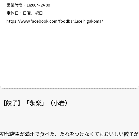
営業時間：18:00～24:00
定休日：日曜、祝日
https://www.facebook.com/foodbar.luce.higakoma/
【餃子】「永楽」（小岩）
初代店主が満州で食べた、たれをつけなくてもおいしい餃子が