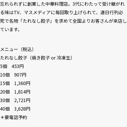
忘れられずに創業した中華料理店。3代にわたって受け継がれ
る味はTV、マスメディアに毎回取り上げられて、連日行列必
死で名物「たれなし餃子」を求めて全国よりお客さんが来店し
ています。
メニュー（税込）
たれなし餃子（焼き餃子 or 冷凍生）
5個 453円
10個 907円
15個 1,360円
20個 1,814円
30個 2,721円
40個 3,628円
＊要電話予約