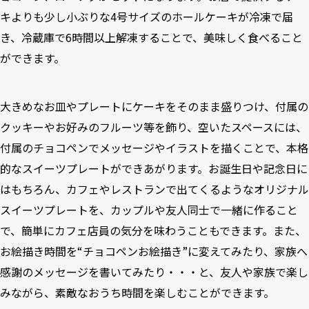
キよりも少し小ぶりな4号サイズのホールケーキが冷凍で届
き、冷蔵庫で6時間以上解凍することで、美味しく食べること
ができます。
大きめなお皿やプレートにケーキをそのまま盛りつけ、付属の
クッキーやお好みのフルーツ等を飾り、空いたスペースには、
付属のチョコペンでメッセージやイラストを描くことで、本格
的なスイーツプレートができあがります。お誕生日や記念日に
はもちろん、カフェやレストランで出てくるようなオリジナル
スイーツプレートを、カップルや友人同士で一緒に作ること
で、簡単にカフェ店員の気分を味わうこともできます。また、
お絵描き時間を“チョコペンお絵描き”に変えてみたり、家族へ
感謝のメッセージを書いてみたり・・・と、友人や家族で楽し
みながら、素敵なおうち時間を楽しむことができます。