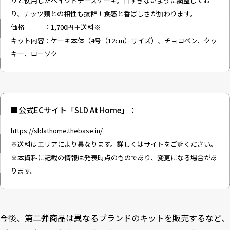
りと使用したベイクドチーズケーキ。甘すぎないように調整してお
り、ナッツ類との相性も抜群！食感と香ばしさが加わります。
価格 ：1,700円＋送料※
キット内容：ケーキ本体（4号（12cm）サイズ）、チョコペン、クッ
キー、ローソク
■公式ECサイト「SLD At Home」：
https://sldathome.thebase.in/
※送料はエリアにより異なります。詳しくはサイトをご覧ください。
※本資料に記載の情報は発表時点のものであり、変更になる場合があ
ります。
今後、第二弾商品は異なるブランドのキットを販売するなど、