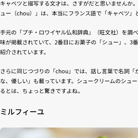
キャベツと描写する文才は、さすがだと思いませんか
ュー（chou）」は、本当にフランス語で「キャベツ」
手元の「プチ・ロワイヤル仏和辞典」（旺文社）を調べ
味が掲載されていて、2番目にお菓子の「シュー」、3
紹介されています。
さらに同じつづりの「chou」では、話し言葉で名詞「
な、優しい」も載っています。シュークリームのシュー
るとは、ちょっと驚きですよね。
ミルフィーユ