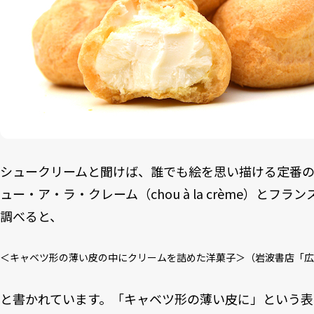
シュークリームと聞けば、誰でも絵を思い描ける定番
ュー・ア・ラ・クレーム（chou à la crème）と
調べると、
＜キャベツ形の薄い皮の中にクリームを詰めた洋菓子＞（岩波書店「広
と書かれています。「キャベツ形の薄い皮に」という表