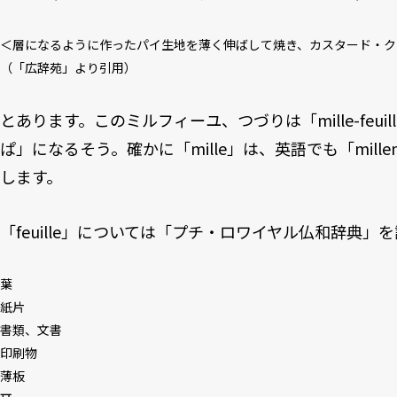
＜層になるように作ったパイ生地を薄く伸ばして焼き、カスタード・ク
（「広辞苑」より引用）
とあります。このミルフィーユ、つづりは「mille-feu
ぱ」になるそう。確かに「mille」は、英語でも「mill
します。
「feuille」については「プチ・ロワイヤル仏和辞典」
葉
紙片
書類、文書
印刷物
薄板