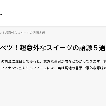
～
ツ！超意外なスイーツの語源５選
ベツ！超意外なスイーツの語源５選
その語源に注目してみると、意外な事実が次々とわかってきます。
、フィナンシェやミルフィーユには、実は現地の言葉で意外な意味