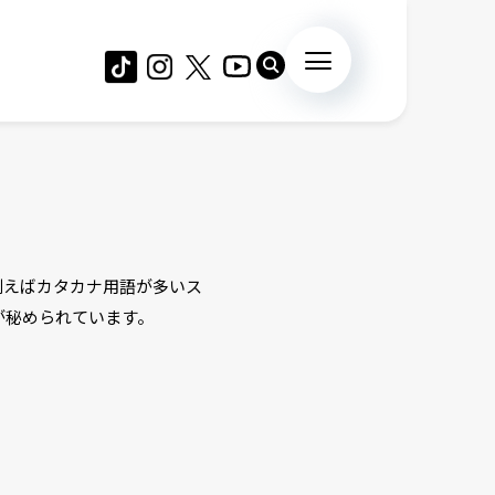
例えばカタカナ用語が多いス
が秘められています。