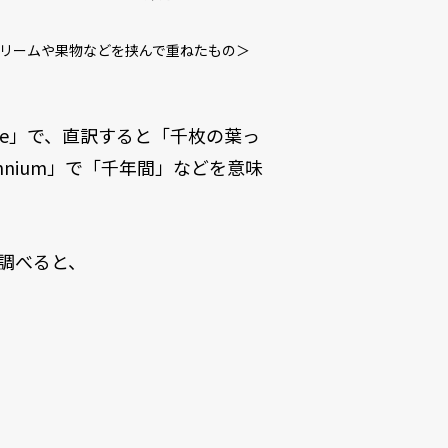
リームや果物などを挟んで重ねたもの＞
ille」で、直訳すると「千枚の葉っ
ennium」で「千年間」などを意味
を調べると、