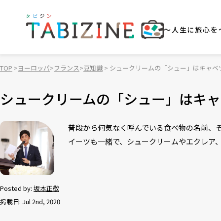
～人生に旅心を
TOP
ヨーロッパ
フランス
豆知識
シュークリームの「シュー」はキャベ
シュークリームの「シュー」はキャ
普段から何気なく呼んでいる食べ物の名前、
イーツも一緒で、シュークリームやエクレア
Posted by:
坂本正敬
掲載日: Jul 2nd, 2020