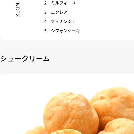
2
ミルフィーユ
INDEX
3
エクレア
4
フィナンシェ
5
シフォンケーキ
シュークリーム