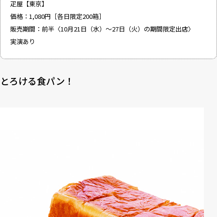
疋屋【東京】
価格：1,080円［各日限定200箱］
販売期間：前半〈10月21日（水）～27日（火）の期間限定出店〉
実演あり
とろける食パン！