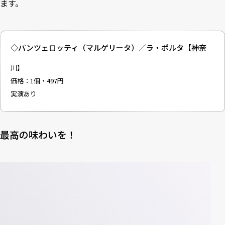
ます。
◇パンツェロッティ（マルゲリータ）／ラ・ポルタ【神奈
川】
価格：1個・497円
実演あり
最高の味わいを！