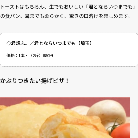
トーストはもちろん、生でもおいしい「君とならいつまでも」
の食パン。耳までも柔らかく、驚きの口溶けを楽しめます。
◇君想ふ。／君とならいつまでも【埼玉】
価格：1本・（2斤）880円
かぶりつきたい揚げピザ！