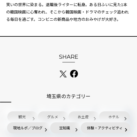
笑いの世界に染まる。退職後ライターに転身。ある日ふいに見た1本
の韓国映画に心奪われ、そこから韓国映画・ドラマのチェック追われ
る毎日を過ごす。コンビニの新商品や地方のおみやげが大好き。
SHARE
埼玉県のカテゴリー
観光
グルメ
お土産
ホテル
現地ルポ／ブログ
豆知識
体験・アクティビティ