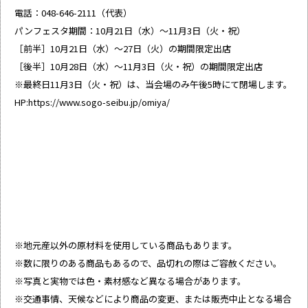
電話：048-646-2111（代表）
パンフェスタ期間：10月21日（水）～11月3日（火・祝）
［前半］10月21日（水）～27日（火）の期間限定出店
［後半］10月28日（水）～11月3日（火・祝）の期間限定出店
※最終日11月3日（火・祝）は、当会場のみ午後5時にて閉場します。
HP:
https://www.sogo-seibu.jp/omiya/
※地元産以外の原材料を使用している商品もあります。
※数に限りのある商品もあるので、品切れの際はご容赦ください。
※写真と実物では色・素材感など異なる場合があります。
※交通事情、天候などにより商品の変更、または販売中止となる場合