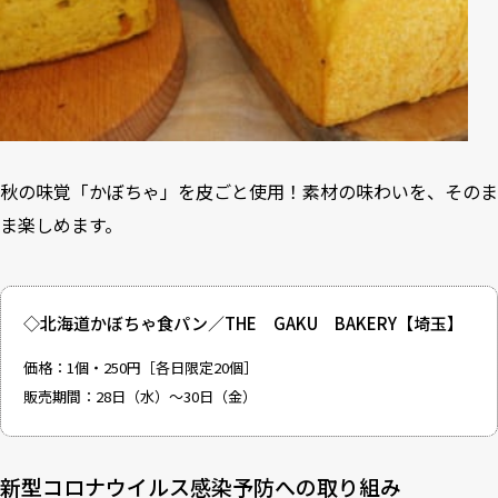
秋の味覚「かぼちゃ」を皮ごと使用！素材の味わいを、そのま
ま楽しめます。
◇北海道かぼちゃ食パン／THE GAKU BAKERY【埼玉】
価格：1個・250円［各日限定20個］
販売期間：28日（水）～30日（金）
新型コロナウイルス感染予防への取り組み