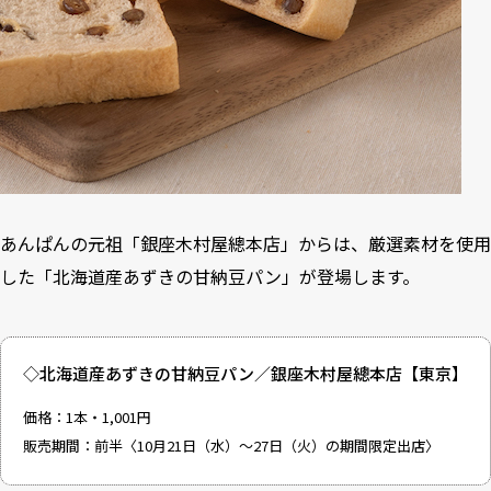
あんぱんの元祖「銀座木村屋總本店」からは、厳選素材を使用
した「北海道産あずきの甘納豆パン」が登場します。
◇北海道産あずきの甘納豆パン／銀座木村屋總本店【東京】
価格：1本・1,001円
販売期間：前半〈10月21日（水）～27日（火）の期間限定出店〉