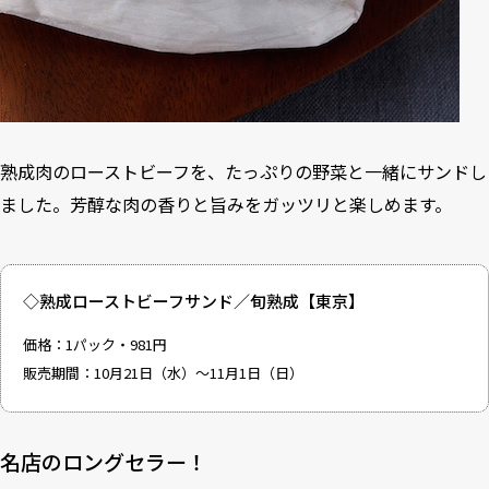
熟成肉のローストビーフを、たっぷりの野菜と一緒にサンドし
ました。芳醇な肉の香りと旨みをガッツリと楽しめます。
◇熟成ローストビーフサンド／旬熟成【東京】
価格：1パック・981円
販売期間：10月21日（水）～11月1日（日）
名店のロングセラー！