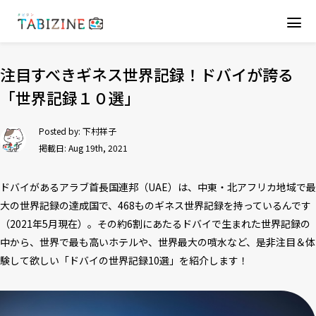
注目すべきギネス世界記録！ドバイが誇る
「世界記録１０選」
Posted by:
下村祥子
掲載日: Aug 19th, 2021
ドバイがあるアラブ首長国連邦（UAE）は、中東・北アフリカ地域で最
大の世界記録の達成国で、468ものギネス世界記録を持っているんです
（2021年5月現在）。その約6割にあたるドバイで生まれた世界記録の
中から、世界で最も高いホテルや、世界最大の噴水など、是非注目＆体
験して欲しい「ドバイの世界記録10選」を紹介します！