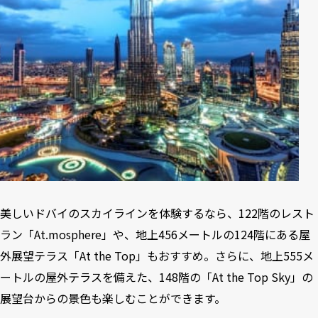
美しいドバイのスカイラインを体験するなら、122階のレスト
ラン「At.mosphere」や、地上456メートルの124階にある屋
外展望テラス「At the Top」もおすすめ。さらに、地上555メ
ートルの屋外テラスを備えた、148階の「At the Top Sky」の
展望台からの景色も楽しむことができます。