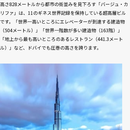
高さ828メートルから都市の街並みを見下ろす「バージュ・カ
リファ」は、11のギネス世界記録を保持している超高層ビル
です。「世界一高いところにエレベーターが到達する建造物
（504メートル）」「世界一階数が多い建造物（163階）」
「地上から最も高いところのあるレストラン（441.3メート
ル）」など、ドバイでも圧巻の高さを誇ります。